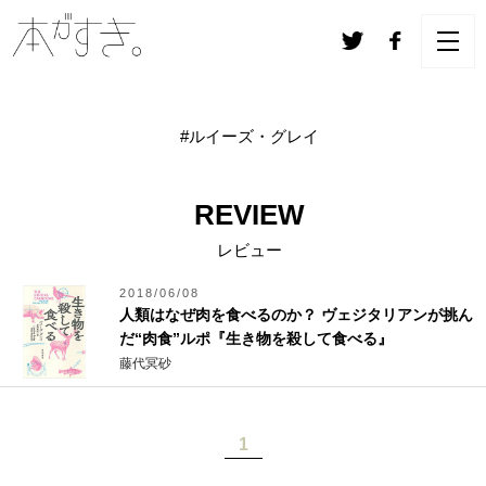
#ルイーズ・グレイ
REVIEW
レビュー
2018/06/08
人類はなぜ肉を食べるのか？ ヴェジタリアンが挑ん
だ“肉食”ルポ『生き物を殺して食べる』
藤代冥砂
1