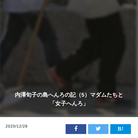
内澤旬子の島へんろの記（5）マダムたちと
「女子へんろ」
2020/12/28