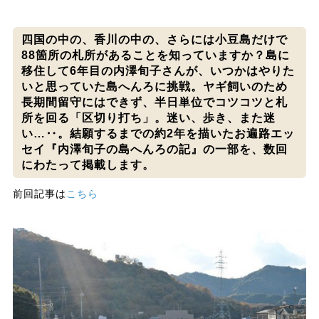
四国の中の、香川の中の、さらには小豆島だけで
88箇所の札所があることを知っていますか？島に
移住して6年目の内澤旬子さんが、いつかはやりた
いと思っていた島へんろに挑戦。ヤギ飼いのため
長期間留守にはできず、半日単位でコツコツと札
所を回る「区切り打ち」。迷い、歩き、また迷
い…‥。結願するまでの約2年を描いたお遍路エッ
セイ『内澤旬子の島へんろの記』の一部を、数回
にわたって掲載します。
前回記事は
こちら