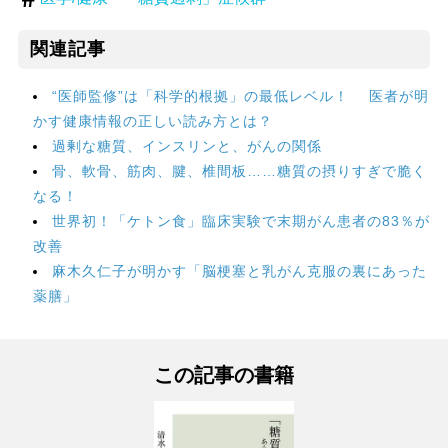
関連記事
“医師監修”は「科学的根拠」の最低レベル！ 医者が明
かす健康情報の正しい読み方とは？
過剰な糖質、インスリンと、がんの関係
骨、軟骨、筋肉、腱、椎間板……糖質の摂りすぎで脆く
なる！
世界初！「ケトン食」臨床実験で末期がん患者の83％が
改善
麻木久仁子が明かす「脳梗塞と乳がん克服の裏にあった
薬膳」
この記事の書籍