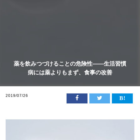
薬を飲みつづけることの危険性――生活習慣
病には薬よりもまず、食事の改善
2019/07/26