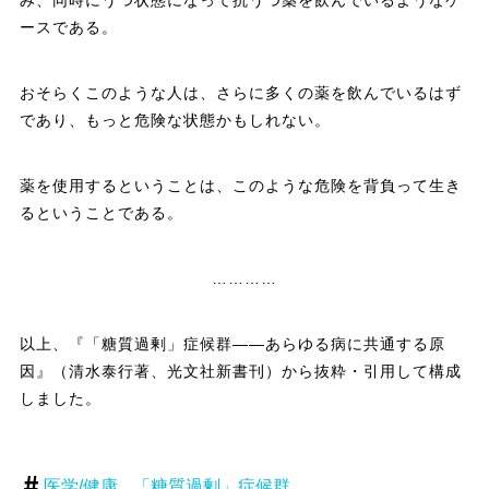
ースである。
おそらくこのような人は、さらに多くの薬を飲んでいるはず
であり、もっと危険な状態かもしれない。
薬を使用するということは、このような危険を背負って生き
るということである。
…………
以上、『「糖質過剰」症候群――あらゆる病に共通する原
因』（清水泰行著、光文社新書刊）から抜粋・引用して構成
しました。
医学/健康
「糖質過剰」症候群