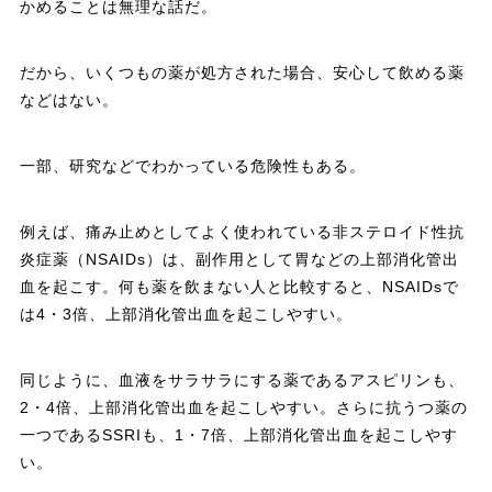
かめることは無理な話だ。
だから、いくつもの薬が処方された場合、安心して飲める薬
などはない。
一部、研究などでわかっている危険性もある。
例えば、痛み止めとしてよく使われている非ステロイド性抗
炎症薬（NSAIDs）は、副作用として胃などの上部消化管出
血を起こす。何も薬を飲まない人と比較すると、NSAIDsで
は4・3倍、上部消化管出血を起こしやすい。
同じように、血液をサラサラにする薬であるアスピリンも、
2・4倍、上部消化管出血を起こしやすい。さらに抗うつ薬の
一つであるSSRIも、1・7倍、上部消化管出血を起こしやす
い。