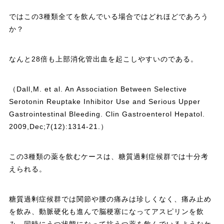
ではこの3種類全てを飲んでいる場合ではどれほどであろう
か？
なんと28倍も上部消化管出血を起こしやすいのである。
（Dall,M. et al. An Association Between Selective
Serotonin Reuptake Inhibitor Use and Serious Upper
Gastrointestinal Bleeding. Clin Gastroenterol Hepatol.
2009,Dec;7(12):1314-21.）
この3種類の薬を飲むケースは、糖質過剰症候群では十分考
えられる。
糖質過剰症候群では関節や腰の痛みは珍しくなく、痛み止め
を飲み、動脈硬化も進んで脳梗塞になってアスピリンを飲
み、同時にうつ状態になって抗うつ薬を飲んでいるようなケ