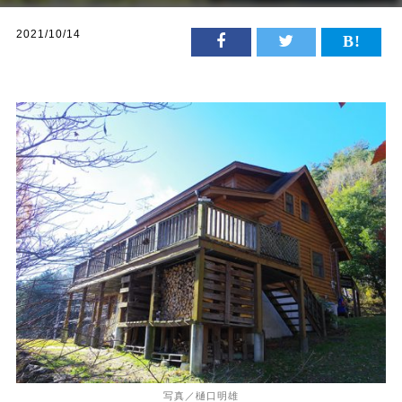
2021/10/14
写真／樋口明雄