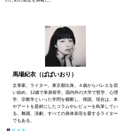
のための知恵も満載だ。
馬場紀衣（ばばいおり）
文筆家。ライター。東京都出身。４歳からバレエを習
い始め、12歳で単身留学。国内外の大学で哲学、心理
学、宗教学といった学問を横断し、帰国。現在は、本
やアートを題材にしたコラムやレビューを執筆してい
る。舞踊、演劇、すべての身体表現を愛するライター
でもある。
生き方