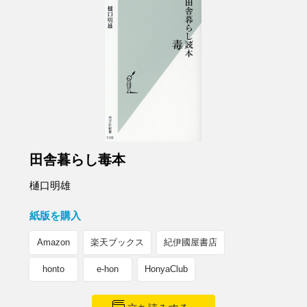
田舎暮らし毒本
樋口明雄
紙版を購入
Amazon
楽天ブックス
紀伊國屋書店
honto
e-hon
HonyaClub