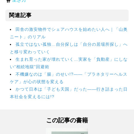
関連記事
田舎の激安物件でシェアハウスを始めたい人へ｜「山奥
ニート」のリアル
孤立ではない孤独…自分探しは「自分の居場所探し」へ
と移り変わっていく
生まれ育った家が壊れていく…実家を「負動産」にしな
い“相続地獄”回避術
不機嫌なのは「腸」のせい!?――「プラネタリーヘルス
ケア」が心の状態を変える
かつて日本は「子ども天国」だった――行き詰まった日
本社会を変えるには!?
この記事の書籍