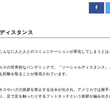
ディスタンス
こんなに人と人とのコミュニケーションが変化してしまうとは
ルスの世界的なパンデミックで、「ソーシャルディスタンス」
も距離を取ることが推奨されています。
キスやハグの挨拶を禁止する法令が出され、アメリカでは握手
り、足で足を触ったりするフットタッチという挨拶が編み出さ