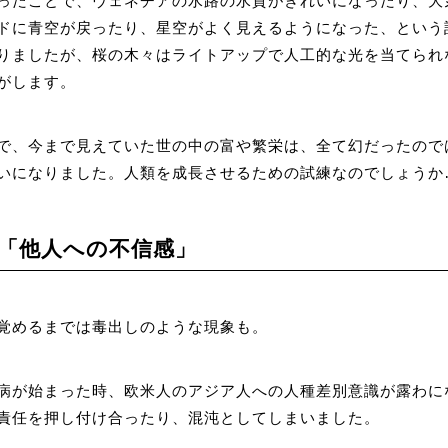
ったことで、ヴェネチアの水路の水質がきれいになったり、大
ドに青空が戻ったり、星空がよく見えるようになった、という
りましたが、桜の木々はライトアップで人工的な光を当てられ
がします。
で、今まで見えていた世の中の富や繁栄は、全て幻だったので
いになりました。人類を成長させるための試練なのでしょうか
「他人への不信感」
覚めるまでは毒出しのような現象も。
病が始まった時、欧米人のアジア人への人種差別意識が露わに
責任を押し付け合ったり、混沌としてしまいました。