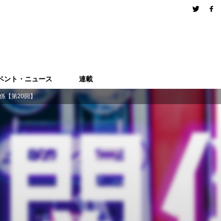
ベント・ニュース
連載
係【第20回】