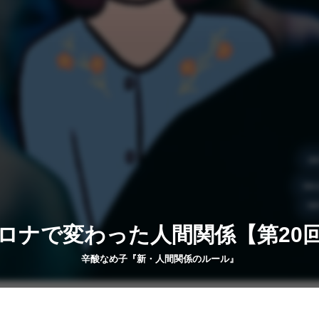
ロナで変わった人間関係【第20
辛酸なめ子『新・人間関係のルール』