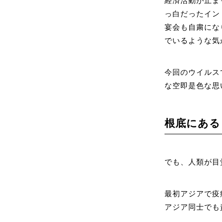
経済活動が止ま
っ白だったイン
宴会も自粛にな
でいるような気
今回のウイルス
な空即是色な思
根底にある
でも、人類が目
最初アジアで疫
アジア同士でも