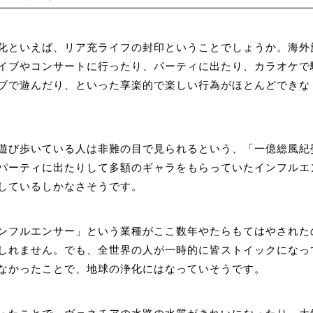
化といえば、リア充ライフの封印ということでしょうか。海外
イブやコンサートに行ったり、パーティに出たり、カラオケで
ブで遊んだり、といった享楽的で楽しい行為がほとんどできな
遊び歩いている人は非難の目で見られるという、「一億総風紀
パーティに出たりして多額のギャラをもらっていたインフルエ
しているしかなさそうです。
ンフルエンサー」という業種がここ数年やたらもてはやされた
しれません。でも、全世界の人が一時的に皆ストイックになっ
なかったことで、地球の浄化にはなっていそうです。