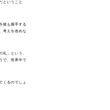
だということ
今後も握手する
、考えを改めな
の礼」という、
うで、世界中で
てくるのでしょ