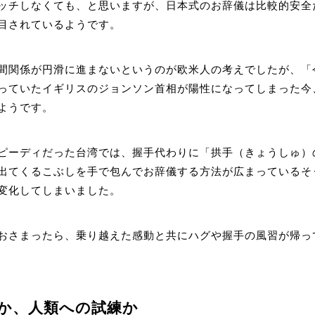
ッチしなくても、と思いますが、日本式のお辞儀は比較的安全
目されているようです。
間関係が円滑に進まないというのが欧米人の考えでしたが、「
っていたイギリスのジョンソン首相が陽性になってしまった今
ようです。
ピーディだった台湾では、握手代わりに「拱手（きょうしゅ）
出てくるこぶしを手で包んでお辞儀する方法が広まっているそ
変化してしまいました。
おさまったら、乗り越えた感動と共にハグや握手の風習が帰っ
か、人類への試練か