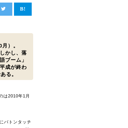
0月）。
しかし、落
語ブーム」
平成が終わ
である。
2010年1月
歌にバトンタッチ