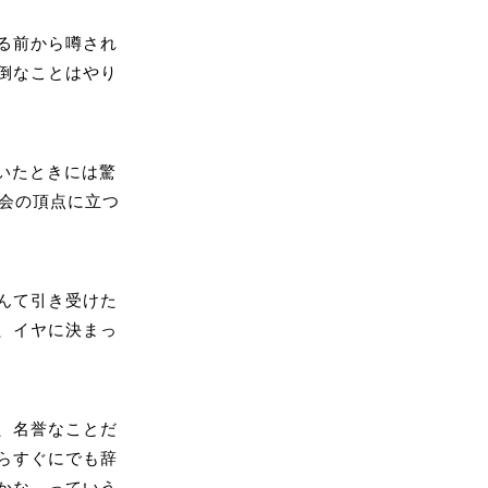
る前から噂され
倒なことはやり
聞いたときには驚
協会の頂点に立つ
んて引き受けた
、イヤに決まっ
、名誉なことだ
らすぐにでも辞
かな、っていう