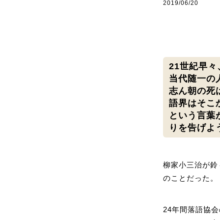
2019/06/20
21世紀早
当代随一の
志ん朝の死
語界はそこ
という言葉
りを告げよ
柳家小三治が鈴
のことだった。
24年間落語協