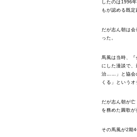
したのは199
もが認める既定
だが志ん朝は会
った。
馬風は当時、『
にした漫談で、
治……」と協会
くる」というオ
だが志ん朝が亡
を務めた圓歌が
その馬風が2期