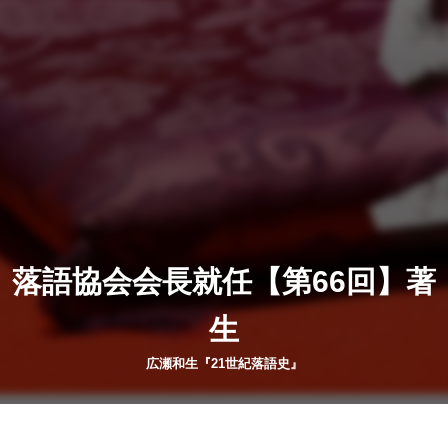
、落語協会会長就任【第66回】著
生
広瀬和生『21世紀落語史』