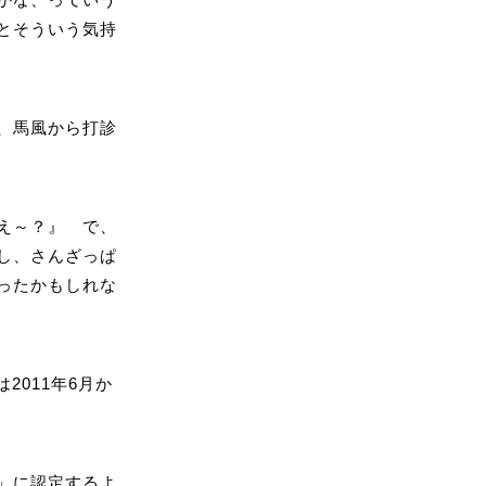
とそういう気持
、馬風から打診
え～？』 で、
し、さんざっぱ
ったかもしれな
2011年6月か
」に認定するよ