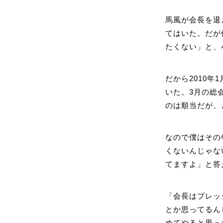
馬風が会長を退
てはいた。だが
たくない」と、
だから2010
いた。3月の総
のは順当だが、
なので僕はその
くないんじゃな
てますよ」と答
「会長はプレッ
とか思ってるん
めてやると思っ