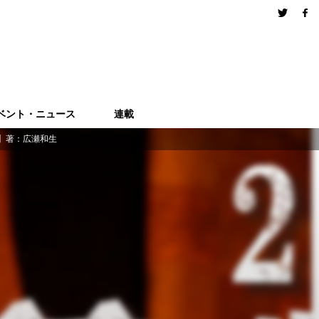
ベント・ニュース
連載
】著：広瀬和生