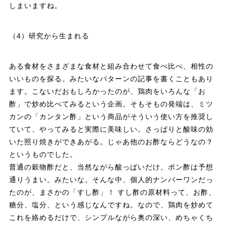
しまいますね。
（4）研究から生まれる
ある食材をさまざまな食材と組み合わせて食べ比べ、相性の
いいものを探る。みたいなパターンの記事を書くこともあり
ます。こないだおもしろかったのが、鶏肉をいろんな「お
酢」で炒め比べてみるという企画。そもそもの発端は、ミツ
カンの「カンタン酢」という商品がそういう使い方を推奨し
ていて、やってみると実際に美味しい。さっぱりと酸味の効
いた照り焼きができあがる。じゃあ他のお酢ならどうなの？
というものでした。
普通の穀物酢だと、当然ながら酸っぱいだけ。ポン酢は予想
通りうまい。みたいな。そんな中、個人的ナンバーワンだっ
たのが、まさかの「すし酢」！ すし酢の原材料って、お酢、
糖分、塩分、という感じなんですね。なので、鶏肉を炒めて
これを絡めるだけで、シンプルながら奥の深い、めちゃくち