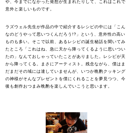
や、今までになかった発想が生まれたりして、これはこれで
意外と楽しいものです。
ラズウェル先生が作品の中で紹介するレシピの中には「こん
なのどうやって思いつくんだろう!?」という、意外性の高い
ものも多い。そこで以前、あるレシピの誕生秘話を聞いてみ
たところ「これはね、急に天から降ってくるように思いつい
たの」なんておしゃっていたことがありました。レシピが天
から降ってくる。まさにアーティスト。残念ながら、僕はま
だまだその域には達していませんが、いつか晩酌クッキング
の神様がそんなプレゼントを僕にくれることを夢見つつ、今
後も創作おつまみ晩酌を楽しんでいこうと思います。