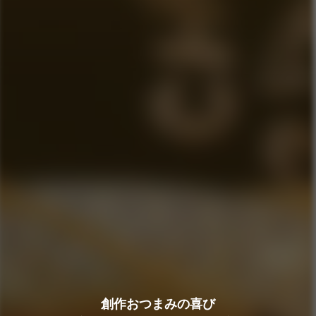
創作おつまみの喜び