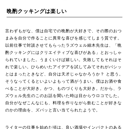
晩酌クッキングは楽しい
言わずもがな、僕は自宅での晩酌が大好きで、その際のおつ
まみを自分で作ることに異常な喜びを感じてしまう質です。
以前仕事で対談させてもらったラズウェル細木先生は、「晩
酌クッキングにはクリエイティブな喜びがある」とおっしゃ
られていました。うまくいけば嬉しい。失敗してもそれはそ
れで楽しい。ひらめいたアイデアを試してみてそれがバシッ
とはまったときなど、自分は天才じゃなかろうか？ と思う。
そうなってくるといよいよもって酒がうまい。僕はお酒や食
べることが大好き。かつ、ものづくりも大好き。だから、ラ
ズウェル先生のこのお話を聞いた時は目からウロコでした。
自分がなぜこんなにも、料理を作りながら飲むことが好きな
のかの理由を、ズバッと言い当てられたようで。
ライターの仕事を始めた頃は、良い酒場やインパクトのある