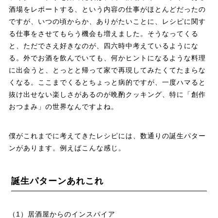
酒場をレポートする、という内容の仕事がほとんどだったの
ですが、いつの頃からか、ありがたいことに、レシピに関す
る仕事をさせてもらう機会も増えました。そうなってくる
と、ただでさえ好きなのが、四六時中考えているようにな
る。外でお酒を飲んでいても、何かヒントになるような料理
に出会うと、とっとと帰って家で再現してみたくてたまらな
くなる。ここまでくるとちょっと病的ですが、一度ハマると
抜け出せない楽しさがあるのが晩酌クッキング、特に「創作
おつまみ」の世界なんですよね。
僕がこれまでに考えてきたレシピには、数通りの誕生パター
ンがあります。例えばこんな感じ。
誕生パターンあれこれ
（1）居酒屋からのインスパイア