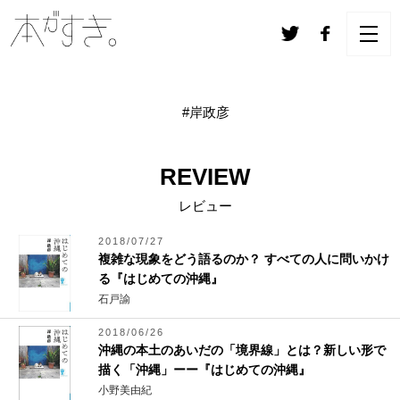
#岸政彦
REVIEW
レビュー
2018/07/27
複雑な現象をどう語るのか？ すべての人に問いかけ
る『はじめての沖縄』
石戸諭
2018/06/26
沖縄の本土のあいだの「境界線」とは？新しい形で
描く「沖縄」ーー『はじめての沖縄』
小野美由紀