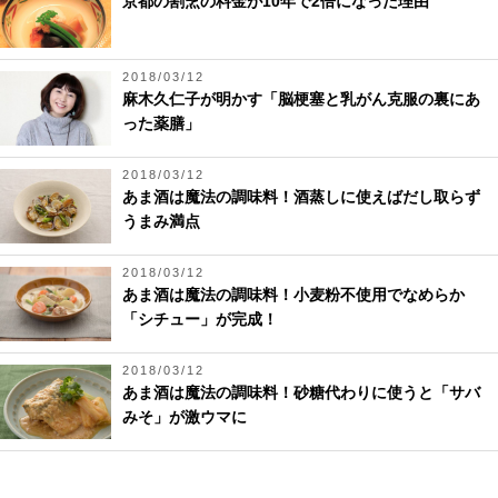
京都の割烹の料金が10年で2倍になった理由
2018/03/12
麻木久仁子が明かす「脳梗塞と乳がん克服の裏にあ
った薬膳」
2018/03/12
あま酒は魔法の調味料！酒蒸しに使えばだし取らず
うまみ満点
2018/03/12
あま酒は魔法の調味料！小麦粉不使用でなめらか
「シチュー」が完成！
2018/03/12
あま酒は魔法の調味料！砂糖代わりに使うと「サバ
みそ」が激ウマに