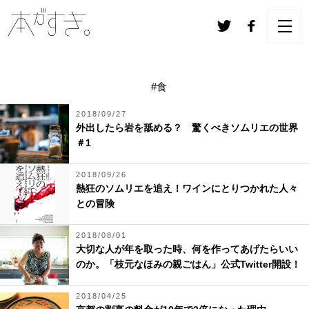
#食
2018/09/27
外出したら岩を舐める？ 驚くべきソムリエの世界
＃1
2018/09/26
熱狂のソムリエを追え！ワインにとりつかれた人々
との冒険
2018/08/01
大切な人が年を取った時、何を作ってあげたらいい
のか。「枝元なほみの親ごはん」公式Twitter開設！
2018/04/25