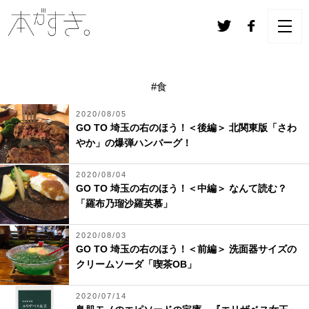
#食
2020/08/05
GO TO 埼玉の右のほう！＜後編＞ 北関東版「さわ
やか」の爆弾ハンバーグ！
2020/08/04
GO TO 埼玉の右のほう！＜中編＞ なんて読む？
「羅布乃瑠沙羅英慕」
2020/08/03
GO TO 埼玉の右のほう！＜前編＞ 洗面器サイズの
クリームソーダ「喫茶OB」
2020/07/14