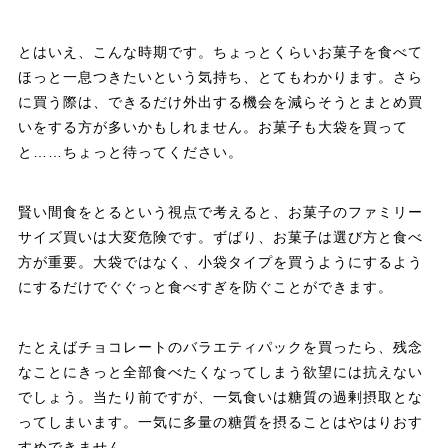
とはいえ、こんな時期です。ちょっとくらいお菓子を食べて
ほっと一息つきたいという気持ち、とてもわかります。さら
に買う際は、できるだけ外出する機会を減らそうとまとめ買
いをする方が多いかもしれません。お菓子も大袋を買って
と……ちょっと待ってください。
賢い間食をとるという視点で考えると、お菓子のファミリー
サイズ買いは大変危険です。ずばり、お菓子は選び方と食べ
方が重要。大袋ではなく、小袋タイプを買うようにするよう
にするだけでぐぐっと食べすぎを防ぐことができます。
たとえばチョコレートのバラエティパックを買ったら、残念
なことにきっと全部食べたくなってしまう欲望には抗えない
でしょう。当たり前ですが、一気食いは糖質の過剰摂取とな
ってしまいます。一気に多量の糖質を摂ることはやはりおす
すめできません。