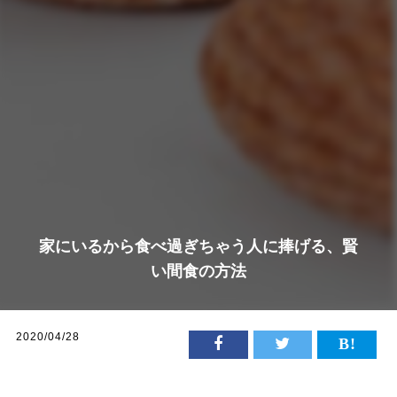
家にいるから食べ過ぎちゃう人に捧げる、賢
い間食の方法
2020/04/28