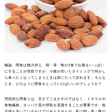
極論、間食は極力抑え、朝・昼・晩の3食でお腹をいっぱい
にすることが理想ですが、小腹が空いたタイミングで何かし
ら食べたくなってしまうときは誰にだって訪れます。そんな
とき、どのように間食をとっていけばいいのでしょうか？
理想的な間食とは、甘さでごまかすのではなく、ミネラルや
食物繊維、タンパク質の摂取を意識することが重要です。毎
日持ち歩いているわけではありませんが、私は朝・昼・晩の