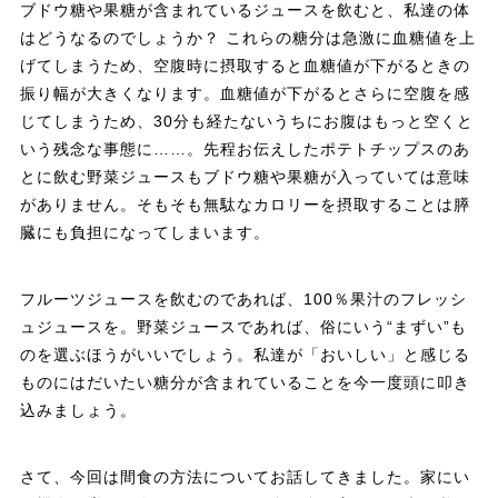
ブドウ糖や果糖が含まれているジュースを飲むと、私達の体
はどうなるのでしょうか？ これらの糖分は急激に血糖値を上
げてしまうため、空腹時に摂取すると血糖値が下がるときの
振り幅が大きくなります。血糖値が下がるとさらに空腹を感
じてしまうため、30分も経たないうちにお腹はもっと空くと
いう残念な事態に……。先程お伝えしたポテトチップスのあ
とに飲む野菜ジュースもブドウ糖や果糖が入っていては意味
がありません。そもそも無駄なカロリーを摂取することは膵
臓にも負担になってしまいます。
フルーツジュースを飲むのであれば、100％果汁のフレッシ
ュジュースを。野菜ジュースであれば、俗にいう“まずい”も
のを選ぶほうがいいでしょう。私達が「おいしい」と感じる
ものにはだいたい糖分が含まれていることを今一度頭に叩き
込みましょう。
さて、今回は間食の方法についてお話してきました。家にい