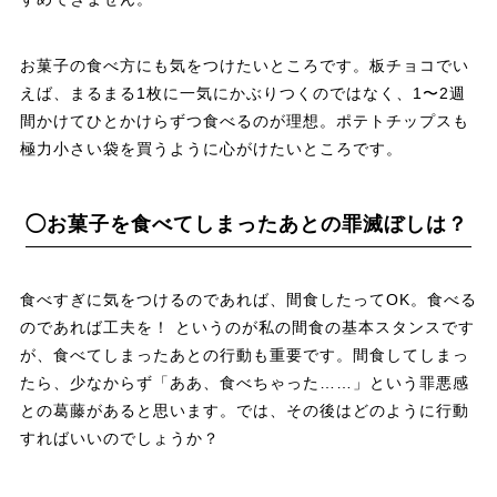
お菓子の食べ方にも気をつけたいところです。板チョコでい
えば、まるまる1枚に一気にかぶりつくのではなく、1〜2週
間かけてひとかけらずつ食べるのが理想。ポテトチップスも
極力小さい袋を買うように心がけたいところです。
◯お菓子を食べてしまったあとの罪滅ぼしは？
食べすぎに気をつけるのであれば、間食したってOK。食べる
のであれば工夫を！ というのが私の間食の基本スタンスです
が、食べてしまったあとの行動も重要です。間食してしまっ
たら、少なからず「ああ、食べちゃった……」という罪悪感
との葛藤があると思います。では、その後はどのように行動
すればいいのでしょうか？