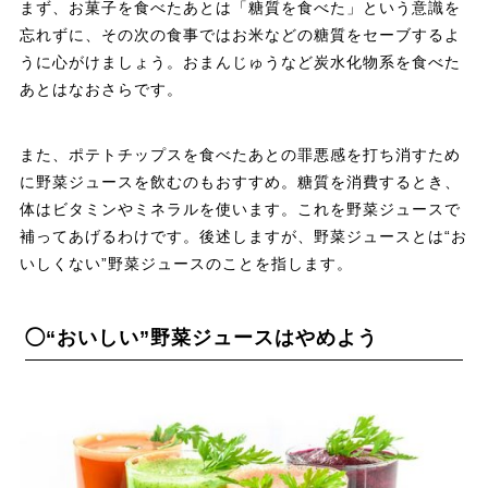
まず、お菓子を食べたあとは「糖質を食べた」という意識を
忘れずに、その次の食事ではお米などの糖質をセーブするよ
うに心がけましょう。おまんじゅうなど炭水化物系を食べた
あとはなおさらです。
また、ポテトチップスを食べたあとの罪悪感を打ち消すため
に野菜ジュースを飲むのもおすすめ。糖質を消費するとき、
体はビタミンやミネラルを使います。これを野菜ジュースで
補ってあげるわけです。後述しますが、野菜ジュースとは“お
いしくない”野菜ジュースのことを指します。
◯“おいしい”野菜ジュースはやめよう