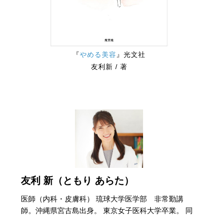
『
やめる美容
』光文社
友利新 / 著
友利 新（ともり あらた）
医師（内科・皮膚科） 琉球大学医学部 非常勤講
師。沖縄県宮古島出身。 東京女子医科大学卒業。 同