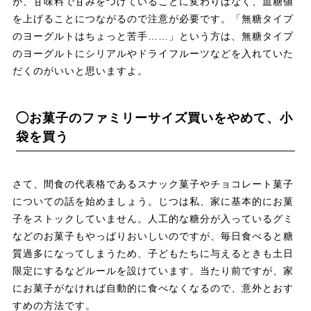
が、甘味料で甘みをつけていることに変わりはなく、血糖値
を上げることにつながるので注意が必要です。「無糖タイプ
のヨーグルトはちょっと苦手……」という方は、無糖タイプ
のヨーグルトにシリアルやドライフルーツなどを入れていた
だくのがいいと思いますよ。
◯お菓子のファミリーサイズ買いをやめて、小
袋を買う
さて、間食の代表格であるスナック菓子やチョコレート菓子
についての話を始めましょう。じつは私、家に基本的にお菓
子をストックしていません。人工的な糖分が入っているグミ
などのお菓子もやっぱりおいしいのですが、毎日食べると糖
質過多になってしまうため、子どもたちに与えるときも土日
限定にするなどルールを設けています。当たり前ですが、家
にお菓子がなければ自動的に食べなくなるので、意外とおす
すめの方法です。