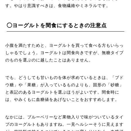
す。やはり意識すべきは、食物繊維やミネラルです。
◯ヨーグルトを間食にするときの注意点
小腹を満たすためと、ヨーグルトを買って食べる方もいらっ
しゃるでしょう。ヨーグルトは間食向きですが、無糖タイプ
のものを選ぶのに越したことはありません。
でも、どうしても甘いものを体が求めているときは、「ブド
ウ糖」や「果糖」が入っているものよりも、固形の「砂糖」
と表記のあるヨーグルトを選ぶほうがよいです。間食時に
は、やみくもに血糖値をあげないことをおすすめします。
なかには、ブルーベリーなど果物入りで味がついているタイ
プのヨーグルトもありますね。一見ヘルシーそうに見えます