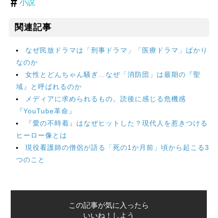
小説
関連記事
なぜ民放ドラマは「刑事ドラマ」「医療ドラマ」ばかり
なのか
女性とどんちゃん騒ぎ…なぜ「消防団」は最期の『聖
域』と呼ばれるのか
メディアに求められるもの。読後に感じる危機感
『YouTube革命』
『愛の不時着』はなぜヒットした？現代人を惹きつける
ヒーロー像とは
現役看護師の僧侶が語る「死の1か月前」頃から起こる3
つのこと
この記事が気に入ったら
いいね！しよう