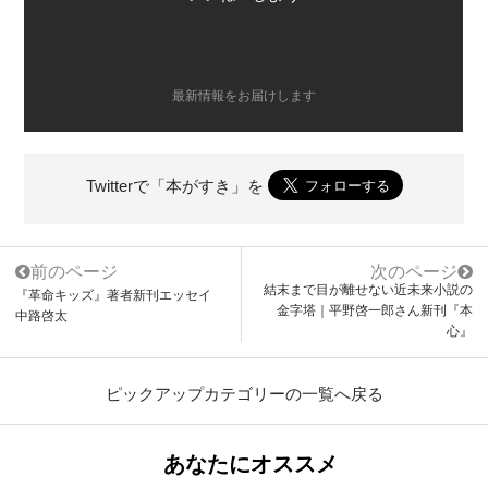
最新情報をお届けします
Twitterで「本がすき」を
前のページ
次のページ
結末まで目が離せない近未来小説の
『革命キッズ』著者新刊エッセイ
金字塔｜平野啓一郎さん新刊『本
中路啓太
心』
ピックアップカテゴリーの一覧へ戻る
あなたにオススメ