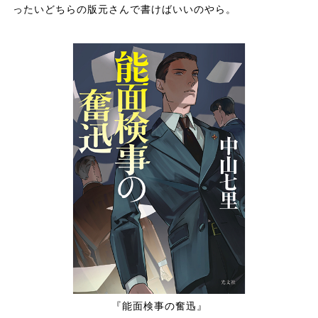
ったいどちらの版元さんで書けばいいのやら。
『能面検事の奮迅』