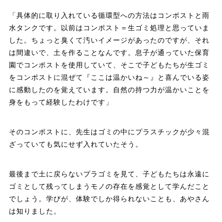
「具体的に取り入れている循環型への方法はコンポストと雨
水タンクです。以前はコンポスト＝生ゴミ処理と思っていま
した。ちょっと臭くて汚いイメージがあったのですが、それ
は間違いで、土を作ることなんです。息子が通っていた保育
園でコンポストを使用していて、そこで子どもたちが生ゴミ
をコンポストに混ぜて『ここは温かいね～』と喜んでいる姿
に感動したのを覚えています。自然の持つ力が温かいことを
身をもって経験したわけです」
そのコンポストに、先生はゴミの中にプラスチックが少々混
ざっていても気にせず入れていたそう。
最後まで土に戻らないプラゴミを見て、子どもたちは永遠に
ゴミとして残ってしまうモノの存在を感覚として学んだこと
でしょう。学びが、体験でしか得られないことも、あやさん
は知りました。