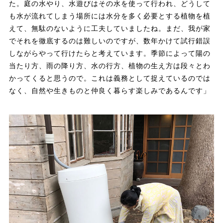
た。庭の水やり、水遊びはその水を使って行われ、どうして
も水が流れてしまう場所には水分を多く必要とする植物を植
えて、無駄のないように工夫していましたね。まだ、我が家
でそれを徹底するのは難しいのですが、数年かけて試行錯誤
しながらやって行けたらと考えています。季節によって陽の
当たり方、雨の降り方、水の行方、植物の生え方は段々とわ
かってくると思うので。これは義務として捉えているのでは
なく、自然や生きものと仲良く暮らす楽しみであるんです」