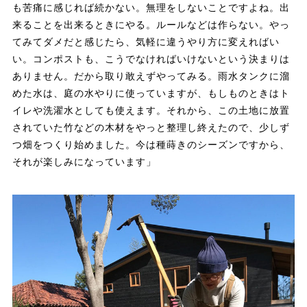
も苦痛に感じれば続かない。無理をしないことですよね。出
来ることを出来るときにやる。ルールなどは作らない。やっ
てみてダメだと感じたら、気軽に違うやり方に変えればい
い。コンポストも、こうでなければいけないという決まりは
ありません。だから取り敢えずやってみる。雨水タンクに溜
めた水は、庭の水やりに使っていますが、もしものときはト
イレや洗濯水としても使えます。それから、この土地に放置
されていた竹などの木材をやっと整理し終えたので、少しず
つ畑をつくり始めました。今は種蒔きのシーズンですから、
それが楽しみになっています」