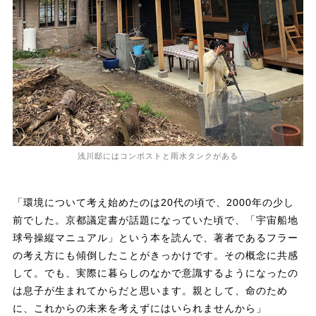
浅川邸にはコンポストと雨水タンクがある
「環境について考え始めたのは20代の頃で、2000年の少し
前でした。京都議定書が話題になっていた頃で、「宇宙船地
球号操縦マニュアル」という本を読んで、著者であるフラー
の考え方にも傾倒したことがきっかけです。その概念に共感
して。でも、実際に暮らしのなかで意識するようになったの
は息子が生まれてからだと思います。親として、命のため
に、これからの未来を考えずにはいられませんから」