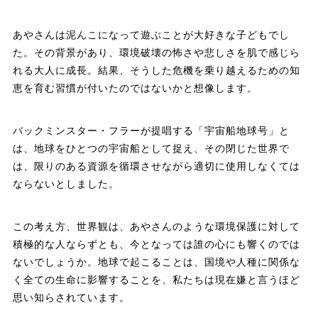
あやさんは泥んこになって遊ぶことが大好きな子どもでし
た。その背景があり、環境破壊の怖さや悲しさを肌で感じら
れる大人に成長。結果、そうした危機を乗り越えるための知
恵を育む習慣が付いたのではないかと想像します。
バックミンスター・フラーが提唱する「宇宙船地球号」と
は、地球をひとつの宇宙船として捉え、その閉じた世界で
は、限りのある資源を循環させながら適切に使用しなくては
ならないとしました。
この考え方、世界観は、あやさんのような環境保護に対して
積極的な人ならずとも、今となっては誰の心にも響くのでは
ないでしょうか。地球で起こることは、国境や人種に関係な
く全ての生命に影響することを、私たちは現在嫌と言うほど
思い知らされています。