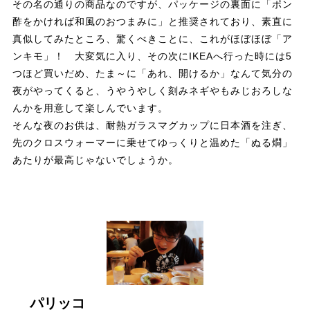
その名の通りの商品なのですが、パッケージの裏面に「ポン
酢をかければ和風のおつまみに」と推奨されており、素直に
真似してみたところ、驚くべきことに、これがほぼほぼ「ア
ンキモ」！ 大変気に入り、その次にIKEAへ行った時には5
つほど買いだめ、たま～に「あれ、開けるか」なんて気分の
夜がやってくると、うやうやしく刻みネギやもみじおろしな
んかを用意して楽しんでいます。
そんな夜のお供は、耐熱ガラスマグカップに日本酒を注ぎ、
先のクロスウォーマーに乗せてゆっくりと温めた「ぬる燗」
あたりが最高じゃないでしょうか。
パリッコ