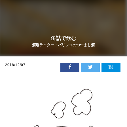
缶詰で飲む
酒場ライター・パリッコのつつまし酒
2018/12/07