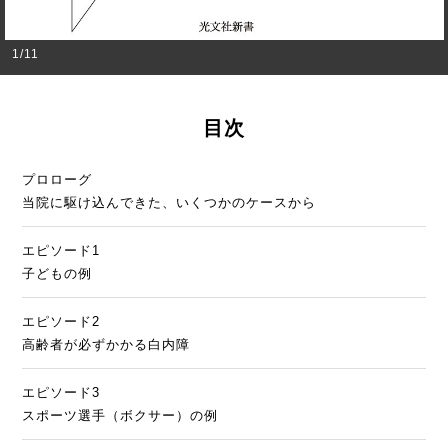
1
/
11
目次
プロローグ
当院に駆け込んできた、いくつかのケースから
エピソード1
子どもの例
エピソード2
高齢者が必ずかかる白内障
エピソード3
スポーツ選手（ボクサー）の例