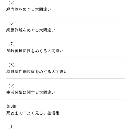
（5）
緑内障をめぐる大間違い
（6）
網膜剝離をめぐる大間違い
（7）
加齢黄斑変性をめぐる大間違い
（8）
糖尿病性網膜症をめぐる大間違い
（9）
生活習慣に関する大間違い
第3部
死ぬまで「よく見る」生活術
（1）