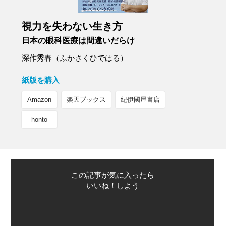
視力を失わない生き方
日本の眼科医療は間違いだらけ
深作秀春（ふかさくひではる）
紙版を購入
Amazon
楽天ブックス
紀伊國屋書店
honto
この記事が気に入ったら
いいね！しよう