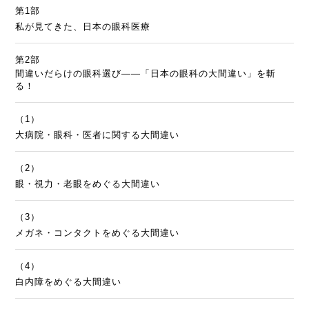
第1部
私が見てきた、日本の眼科医療
第2部
間違いだらけの眼科選び――「日本の眼科の大間違い」を斬
る！
（1）
大病院・眼科・医者に関する大間違い
（2）
眼・視力・老眼をめぐる大間違い
（3）
メガネ・コンタクトをめぐる大間違い
（4）
白内障をめぐる大間違い