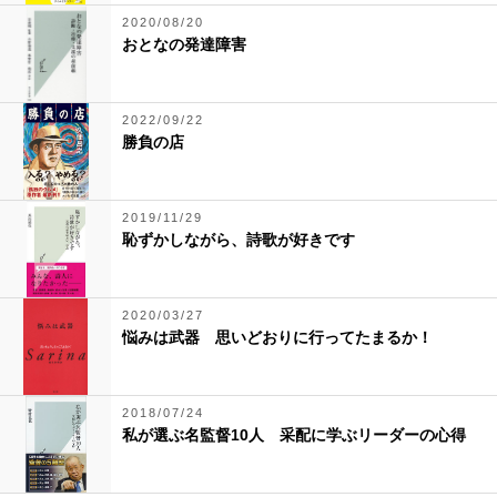
2020/08/20
おとなの発達障害
2022/09/22
勝負の店
2019/11/29
恥ずかしながら、詩歌が好きです
2020/03/27
悩みは武器 思いどおりに行ってたまるか！
2018/07/24
私が選ぶ名監督10人 采配に学ぶリーダーの心得