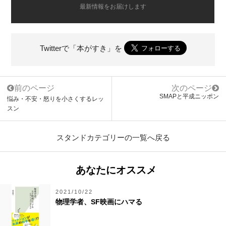
最新情報をお届けします
Twitterで「本がすき」を
前のページ
次のページ
SMAPと平成ニッポン
悩み・不安・怒りを小さくするレッ
スン
スタンドカテゴリーの一覧へ戻る
あなたにオススメ
2021/10/22
物理学者、SF映画にハマる