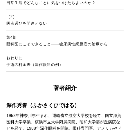
日常生活でどんなことに気をつけたらよいのか？
（2）
医者選びを間違えない
第4部
眼科医にこそできること――糖尿病性網膜症の治療から
おわりに
手術の料金表（深作眼科の例）
著者紹介
深作秀春（ふかさくひではる）
1953年神奈川県生まれ。運輸省立航空大学校を経て、国立滋賀
医科大学卒業。横浜市立大学附属病院、昭和大学藤が丘病院な
どを経て、1988年深作眼科を開院。眼科専門医。アメリカやド