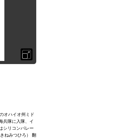
域のオハイオ州ミド
海兵隊に入隊、イ
はシリコンバレー
きねみつひろ） 翻