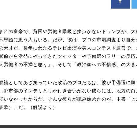
まれの富豪で、貧困や労働者階級と接点がないトランプが、大
不思議に思う人もいる。だが、彼は、プロの市場調査より自分
の天才だ。長年にわたるテレビ出演や美人コンテスト運営で、
挙前から活発にやってきたツイッターや予備選のラリーの反応
人労働者の不満と怒り」、そして「政治家への不信感」の大き
候補としてあざ笑っていた政治のプロたちは、彼が予備選に勝
。都市部のインテリとしか付き合いがない彼らには、地方の白
ていなかったからだ。そんな彼らが読み始めたのが、本書『ヒ
哀歌）』だ。（解説より）