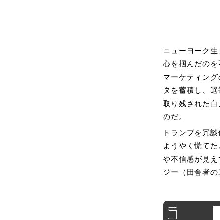
ニューヨーク生
心を掴んだのを
マーケティング
タを蓄積し、選
取り残された白
のだ。
トランプを冗談
ようやく慌てた
や不信感が見え
ジー（田舎者の