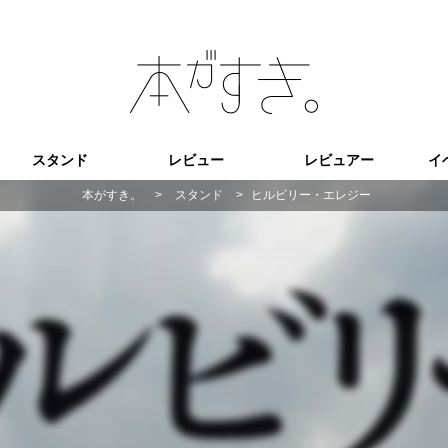
スタンド
レビュー
レビュアー
イ
本がすき。
>
スタンド
>
ヒルビリー・エレジー