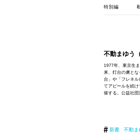
特別編
不動まゆう
1977年、東京
来、灯台の虜とな
台」や「フレネル
てアピールを続け
催する。公益社団
新書
不動ま