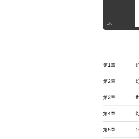
1
/
8
第1章
第2章
第3章
第4章
第5章