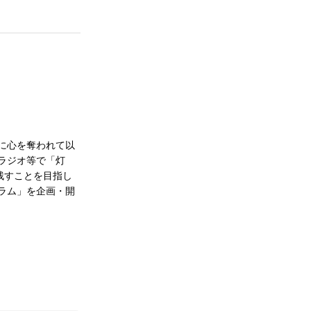
光に心を奪われて以
ラジオ等で「灯
残すことを目指し
ラム」を企画・開