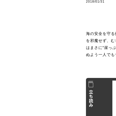
2018/01/31
海の安全を守る
を邪魔せず、む
はまさに“崖っ
ぬよう一人でも