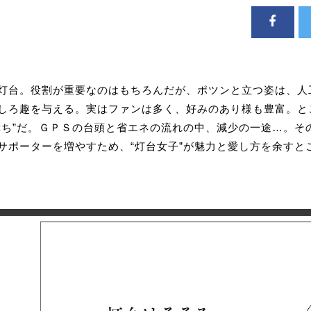
灯台。役割が重要なのはもちろんだが、ポツンと立つ姿は、人
しろ趣を与える。実はファンは多く、好みのあり様も豊富。と
ぷち”だ。ＧＰＳの台頭と省エネの流れの中、減少の一途…。そ
サポーターを増やすため、“灯台女子”が魅力と愛し方を余すと