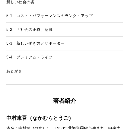
新しい社会の姿
5-1 コスト・パフォーマンスのランク・アップ
5-2 「社会の正義」意識
5-3 新しい働き方とサポーター
5-4 プレミアム・ライフ
あとがき
著者紹介
中村東吾（なかむらとうご）
本名：中村靖（やすし）。1958年北海道函館市生まれ。中央大