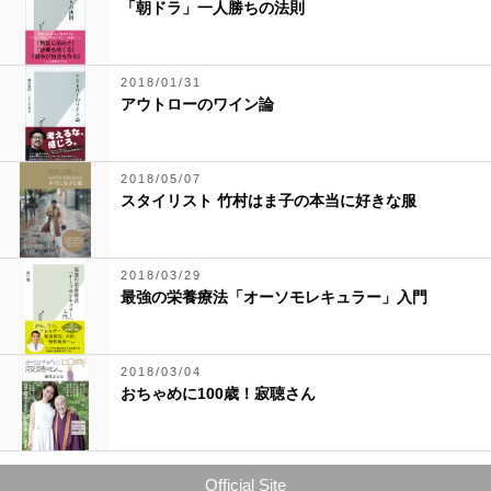
「朝ドラ」一人勝ちの法則
2018/01/31
アウトローのワイン論
2018/05/07
スタイリスト 竹村はま子の本当に好きな服
2018/03/29
最強の栄養療法「オーソモレキュラー」入門
2018/03/04
おちゃめに100歳！寂聴さん
Official Site