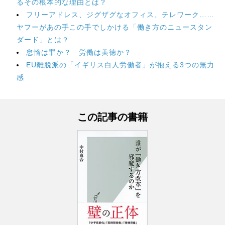
るその根本的な理由とは？
フリーアドレス、ジグザグなオフィス、テレワーク……
ヤフーがあの手この手でしかける「働き方のニュースタン
ダード」とは？
怠惰は罪か？ 労働は美徳か？
EU離脱派の「イギリス白人労働者」が抱える3つの無力
感
この記事の書籍