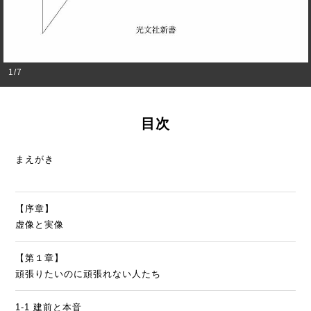
1
/
7
目次
まえがき
【序章】
虚像と実像
【第１章】
頑張りたいのに頑張れない人たち
1-1 建前と本音