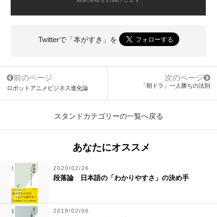
Twitterで「本がすき」を
前のページ
次のページ
「朝ドラ」一人勝ちの法則
ロボットアニメビジネス進化論
スタンドカテゴリーの一覧へ戻る
あなたにオススメ
2020/02/26
段落論 日本語の「わかりやすさ」の決め手
2018/02/06