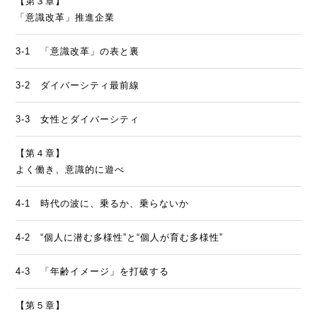
【第３章】
「意識改革」推進企業
3-1 「意識改革」の表と裏
3-2 ダイバーシティ最前線
3-3 女性とダイバーシティ
【第４章】
よく働き、意識的に遊べ
4-1 時代の波に、乗るか、乗らないか
4-2 “個人に潜む多様性”と“個人が育む多様性”
4-3 「年齢イメージ」を打破する
【第５章】