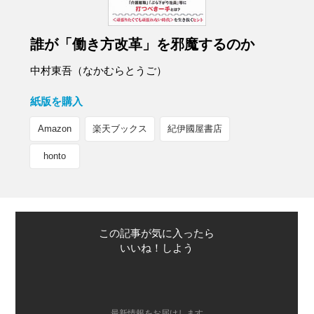
誰が「働き方改革」を邪魔するのか
中村東吾（なかむらとうご）
紙版を購入
Amazon
楽天ブックス
紀伊國屋書店
honto
この記事が気に入ったら
いいね！しよう
最新情報をお届けします