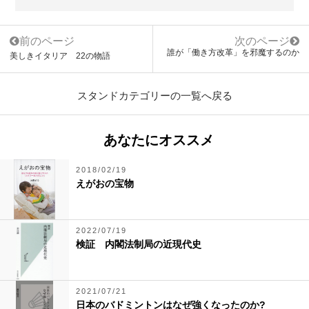
前のページ
次のページ
誰が「働き方改革」を邪魔するのか
美しきイタリア 22の物語
スタンドカテゴリーの一覧へ戻る
あなたにオススメ
2018/02/19
えがおの宝物
2022/07/19
検証 内閣法制局の近現代史
2021/07/21
日本のバドミントンはなぜ強くなったのか?