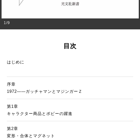
1
/
9
目次
はじめに
序章
1972――ガッチャマンとマジンガーＺ
第1章
キャラクター商品とポピーの躍進
第2章
変形・合体とマグネット