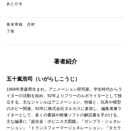
あとがき
巻末寄稿 月村
了衛
著者紹介
五十嵐浩司（いがらしこうじ）
1968年青森県生まれ。アニメーション研究家。学生時代からラ
イターの活動を始め、92年よりフリーのルポライターとして独
立する。主なジャンルはアニメーション、特撮と、玩具や模型
のホビー関連。92年に株式会社タルカスに参加し、編集者兼ラ
イターとして、多くの書籍や映像ソフトの解説書を手がける。
主な編著に『超合金・ポピニカ大図鑑』『ガンプラ・ジェネレ
ーション』『トランスフォーマージェネレーション』『タカラ