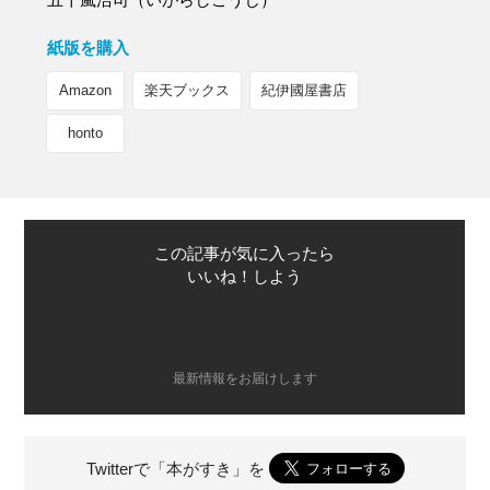
紙版を購入
Amazon
楽天ブックス
紀伊國屋書店
honto
この記事が気に入ったら
いいね！しよう
最新情報をお届けします
Twitterで「本がすき」を