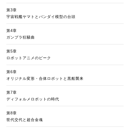
第3章
宇宙戦艦ヤマトとバンダイ模型の台頭
第4章
ガンプラ狂騒曲
第5章
ロボットアニメのピーク
第6章
オリジナル変形・合体ロボットと黒船襲来
第7章
ディフォルメロボットの時代
第8章
世代交代と超合金魂