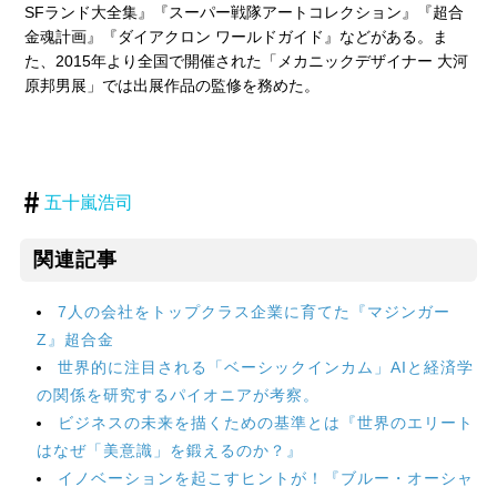
SFランド大全集』『スーパー戦隊アートコレクション』『超合
金魂計画』『ダイアクロン ワールドガイド』などがある。ま
た、2015年より全国で開催された「メカニックデザイナー 大河
原邦男展」では出展作品の監修を務めた。
五十嵐浩司
関連記事
7人の会社をトップクラス企業に育てた『マジンガー
Z』超合金
世界的に注目される「ベーシックインカム」AIと経済学
の関係を研究するパイオニアが考察。
ビジネスの未来を描くための基準とは『世界のエリート
はなぜ「美意識」を鍛えるのか？』
イノベーションを起こすヒントが！『ブルー・オーシャ