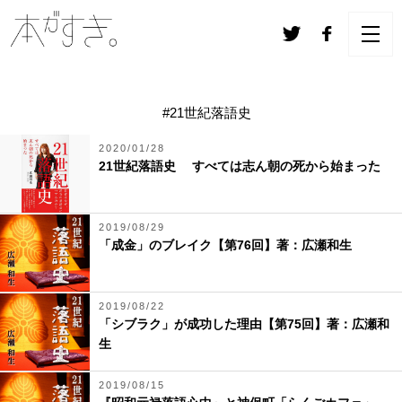
#21世紀落語史
2020/01/28
21世紀落語史 すべては志ん朝の死から始まった
2019/08/29
「成金」のブレイク【第76回】著：広瀬和生
2019/08/22
「シブラク」が成功した理由【第75回】著：広瀬和
生
2019/08/15