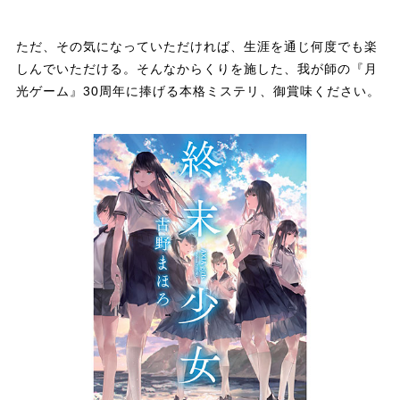
ただ、その気になっていただければ、生涯を通じ何度でも楽
しんでいただける。そんなからくりを施した、我が師の『月
光ゲーム』30周年に捧げる本格ミステリ、御賞味ください。