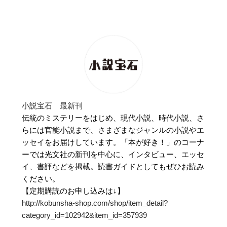
小説宝石 最新刊
伝統のミステリーをはじめ、現代小説、時代小説、さ
らには官能小説まで、さまざまなジャンルの小説やエ
ッセイをお届けしています。「本が好き！」のコーナ
ーでは光文社の新刊を中心に、インタビュー、エッセ
イ、書評などを掲載。読書ガイドとしてもぜひお読み
ください。
【定期購読のお申し込みは↓】
http://kobunsha-shop.com/shop/item_detail?
category_id=102942&item_id=357939