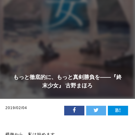
もっと徹底的に、もっと真剣勝負を——『終
末少女』 古野まほろ
2019/02/04
模倣から、私は始めます。