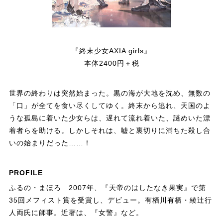
『終末少女AXIA girls』
本体2400円＋税
世界の終わりは突然始まった。黒の海が大地を沈め、無数の
「口」が全てを食い尽くしてゆく。終末から逃れ、天国のよ
うな孤島に着いた少女らは、遅れて流れ着いた、謎めいた漂
着者らを助ける。しかしそれは、嘘と裏切りに満ちた殺し合
いの始まりだった……！
PROFILE
ふるの・まほろ 2007年、『天帝のはしたなき果実』で第
35回メフィスト賞を受賞し、デビュー。有栖川有栖・綾辻行
人両氏に師事。近著は、『女警』など。