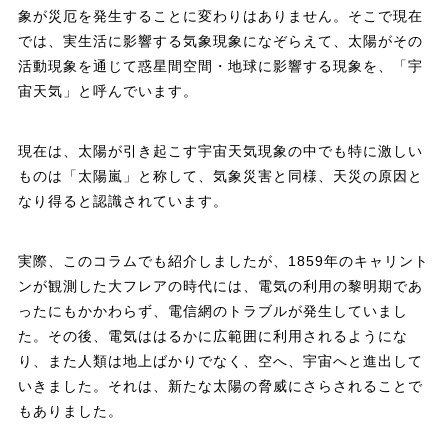
象が災厄を発生することに変わりはありません。そこで現在
では、実生活に影響する気象現象になぞらえて、太陽がその
活動現象を通じて惑星間空間・地球に影響する現象を、「宇
宙天気」と呼んでいます。
現在は、太陽が引き起こす宇宙天気現象の中でも特に激しい
ものは「太陽嵐」と称して、気象災害と同様、天災の原因と
なり得ると認識されています。
実際、このコラムでも紹介しましたが、1859年のキャリント
ンが観測した大フレアの時代には、電気の利用の黎明期であ
ったにもかかわらず、電信網のトラブルが発生していまし
た。その後、電気ははるかに広範囲に利用されるようにな
り、また人類は地上ばかりでなく、空へ、宇宙へと進出して
いきました。それは、新たな太陽の脅威にさらされることで
もありました。