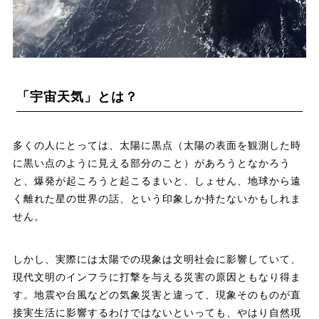
「宇宙天気」とは？
多くの人にとっては、太陽に黒点（太陽の表面を観測した時
に黒い点のように見える部分のこと）があろうとなかろう
と、爆発が起ころうと起こるまいと、しょせん、地球から遠
く離れた星の世界の話、という印象しか持たないかもしれま
せん。
しかし、実際には太陽での現象は文明社会に影響していて、
現代文明のインフラに打撃を与える災害の原因ともなり得ま
す。地震や台風などの気象災害と違って、現象そのものが直
接実生活に影響するわけではないといっても、やはり自然現