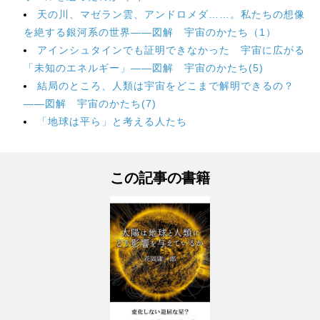
天の川、マゼラン雲、アンドロメダ……。私たちの想像
を絶する銀河系の世界――図解 宇宙のかたち（1）
アインシュタインでも証明できなかった 宇宙に広がる
「未知のエネルギー」――図解 宇宙のかたち(5)
結局のところ、人類は宇宙をどこまで解明できるの？
――図解 宇宙のかたち(7)
「地球は平ら」と考える人たち
この記事の書籍