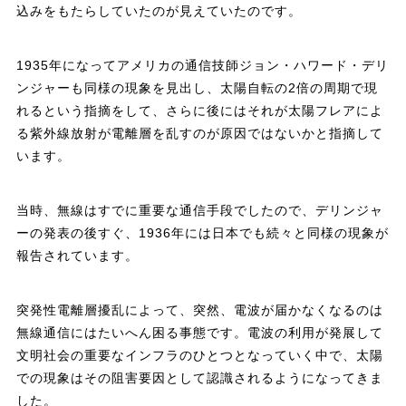
込みをもたらしていたのが見えていたのです。
1935年になってアメリカの通信技師ジョン・ハワード・デリ
ンジャーも同様の現象を見出し、太陽自転の2倍の周期で現
れるという指摘をして、さらに後にはそれが太陽フレアによ
る紫外線放射が電離層を乱すのが原因ではないかと指摘して
います。
当時、無線はすでに重要な通信手段でしたので、デリンジャ
ーの発表の後すぐ、1936年には日本でも続々と同様の現象が
報告されています。
突発性電離層擾乱によって、突然、電波が届かなくなるのは
無線通信にはたいへん困る事態です。電波の利用が発展して
文明社会の重要なインフラのひとつとなっていく中で、太陽
での現象はその阻害要因として認識されるようになってきま
した。