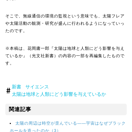
そこで、無線通信の環境の監視という意味でも、太陽フレア
や太陽活動の観測・研究が盛んに行われるようになっていっ
たのです。
※本稿は、花岡庸一郎『太陽は地球と人類にどう影響を与え
ているか』（光文社新書）の内容の一部を再編集したもので
す。
新書
サイエンス
太陽は地球と人類にどう影響を与えているか
関連記事
太陽の周辺は時空が歪んでいる――宇宙はなぜブラック
ホールを造ったのか（3）