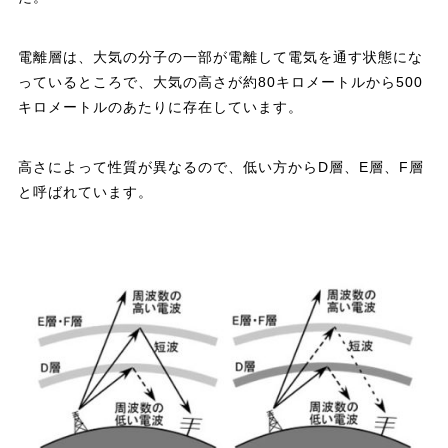
電離層は、大気の分子の一部が電離して電気を通す状態にな
っているところで、大気の高さが約80キロメートルから500
キロメートルのあたりに存在しています。
高さによって性質が異なるので、低い方からD層、E層、F層
と呼ばれています。