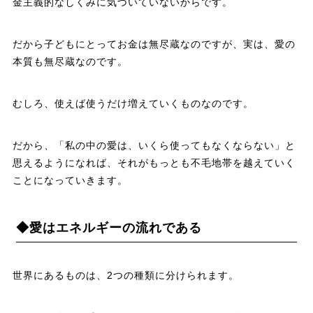
金主義的なしくみに気づいていないからです。
だから子どもにとってお金は無尽蔵なのですが、実は、愛の
本質も無尽蔵なのです。
むしろ、使えば使うだけ増えていくものなのです。
だから、「私の中の愛は、いくら使ってもなくならない」と
思えるようになれば、それがもっとも不毛地帯を越えていく
ことになっていきます。
◆愛はエネルギーの流れである
世界にあるものは、2つの種類に分けられます。