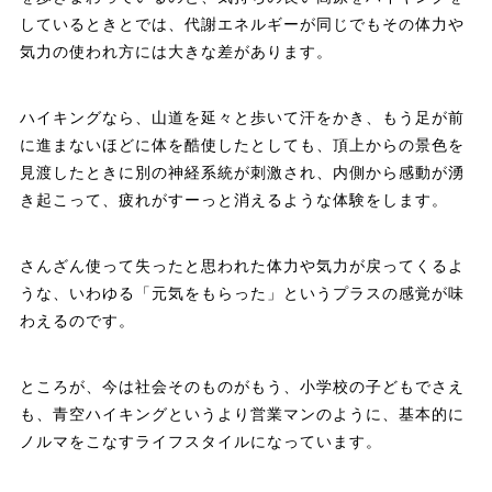
しているときとでは、代謝エネルギーが同じでもその体力や
気力の使われ方には大きな差があります。
ハイキングなら、山道を延々と歩いて汗をかき、もう足が前
に進まないほどに体を酷使したとしても、頂上からの景色を
見渡したときに別の神経系統が刺激され、内側から感動が湧
き起こって、疲れがすーっと消えるような体験をします。
さんざん使って失ったと思われた体力や気力が戻ってくるよ
うな、いわゆる「元気をもらった」というプラスの感覚が味
わえるのです。
ところが、今は社会そのものがもう、小学校の子どもでさえ
も、青空ハイキングというより営業マンのように、基本的に
ノルマをこなすライフスタイルになっています。