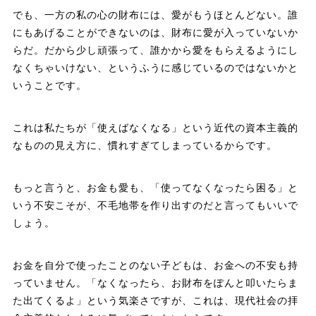
でも、一方の私の心の財布には、愛がもうほとんどない。誰
にもあげることができないのは、財布に愛が入っていないか
らだ。だから少し頑張って、誰かから愛をもらえるようにし
なくちゃいけない、というふうに感じているのではないかと
いうことです。
これは私たちが「使えばなくなる」という近代の資本主義的
なものの見え方に、慣れすぎてしまっているからです。
もっと言うと、お金も愛も、「使ってなくなったら困る」と
いう不安こそが、不毛地帯を作り出すのだと言ってもいいで
しょう。
お金を自分で使ったことのない子どもは、お金への不安も持
っていません。「なくなったら、お財布をぽんと叩いたらま
た出てくるよ」という気楽さですが、これは、現代社会の拝