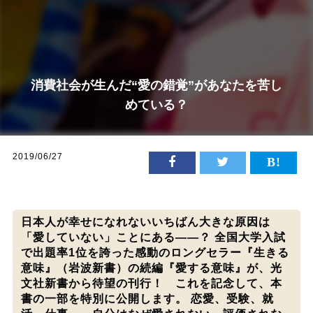
消費社会が生んだ“愛の錯覚”があなたを苦し
めている？
2019/06/27
日本人が幸せになれないいちばん大きな原因は
「愛していない」ことにある――？ 全国大学入試
で出題率1位を誇った感動のロングセラー『生きる
意味』（岩波新書）の続編『愛する意味』が、光
文社新書から待望の刊行！ これを記念して、本
書の一部を特別に公開します。 恋愛、受験、就