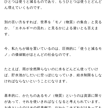
ひとつは使うと減るものであり、もうひとつは使うとどんど
ん増えていくものです。
別の言い方をすれば、世界を「モノ（物質）の集合」と見る
か、「エネルギーの流れ」と見るかによる違いとも言えま
す。
今、私たちが籍を置いているのは、圧倒的に「使うと減るモ
ノ」の価値観がほとんどの社会なのです。
たとえば、雨が全然降らないのに水をどんどん使っていけ
ば、貯水池がしだいに空っぽになっていき、給水制限をしな
ければならないということになります。
基本的に、かたちのあるモノ（物質）というのは資源に限り
があって、それを使いきればなくなると考えられています。
お金というのはその代表例で、だからこそどれだけあっても