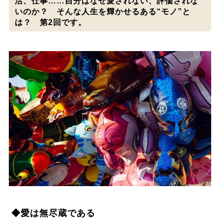
活、仕事……自分はなぜ愛されない、評価されな
いのか？ そんな人生を輝かせるある“モノ”と
は？ 第2回です。
◆愛は無尽蔵である