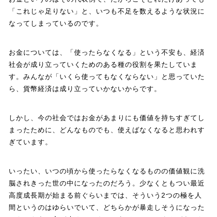
「これじゃ足りない」と、いつも不足を数えるような状況に
なってしまっているのです。
お金については、「使ったらなくなる」という不安も、経済
社会が成り立っていくためのある種の役割を果たしていま
す。みんなが「いくら使ってもなくならない」と思っていた
ら、貨幣経済は成り立っていかないからです。
しかし、今の社会ではお金があまりにも価値を持ちすぎてし
まったために、どんなものでも、使えばなくなると思われす
ぎています。
いったい、いつの頃から使ったらなくなるものの価値観に洗
脳されきった世の中になったのだろう。少なくともつい最近
高度成長期が始まる前ぐらいまでは、そういう2つの極を人
間というのはゆらいでいて、どちらかが暴走しそうになった