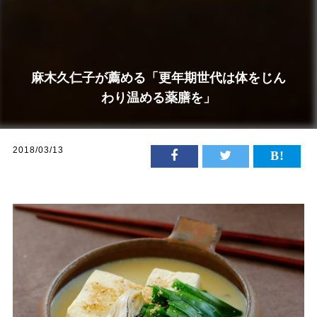
麻木久仁子が薦める「更年期世代は体をじん
わり温める薬膳を」
2018/03/13