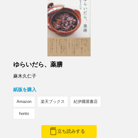
ゆらいだら、薬膳
麻木久仁子
紙版を購入
Amazon
楽天ブックス
紀伊國屋書店
honto
立ち読みする