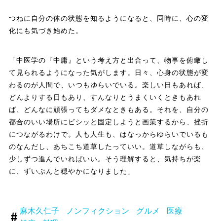
つねに自分の体の状態を知るようになると、同時に、心の変
化にも気づき始めた。
「中医学の『中庸』という考え方と出合って、物事を俯瞰し
て見られるようになった気がします。日々、心身の状態が変
わるのが人間で、いつもゆらいでいる。楽しい日もあれば、
どんよりする日もあり、すんなりとうまくいくときもあれ
ば、どんなに頑張ってもダメなときもある。それを、自分の
都合のいい場所にビシッと固定しようと画策するから、挫折
につながるわけで。人も人生も、はなっからゆらいでいるも
のなんだし、あちこち道草したっていい。道草しながらも、
少しずつ進んでいればいい。そう理解すると、気持ちが楽
に、ずいぶんと穏やかになりました」
麻木久仁子
ノンフィクション
グルメ
医療