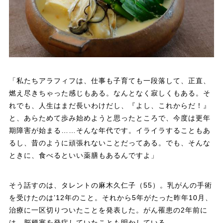
「私たちアラフィフは、仕事も子育ても一段落して、正直、
燃え尽きちゃった感じもある。なんとなく寂しくもある。そ
れでも、人生はまだ長いわけだし、『よし、これからだ！』
と、あらためて歩み始めようと思ったところで、今度は更年
期障害が始まる……そんな年代です。イライラすることもあ
るし、昔のように頑張れないことだってある。でも、そんな
ときに、食べるといい薬膳もあるんですよ」
そう話すのは、タレントの麻木久仁子（55）。乳がんの手術
を受けたのは’12年のこと。それから5年がたった昨年10月、
治療に一区切りついたことを発表した。がん罹患の2年前に
は、脳梗塞を発症していたことも明かしている。