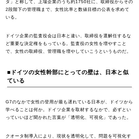
タ」と称して、上場企業のうち約1750社に、取締役からその
2段階下の管理職まで、女性比率と数値目標の公表を求めて
いる。
ドイツ企業の監査役会は日本と違い、取締役を選解任するな
ど重要な決定権をもっている。監査役の女性を増やすこと
で、女性の取締役、管理職を増やしていこうというものだ。
■ドイツの女性幹部にとっての壁は、日本と似
ている
G7のなかで女性の登用が最も遅れている日本が、ドイツから
学べることは何か。ドイツ企業を取材するなかで、必ずとい
っていいほど聞かれた言葉が「透明化、可視化」であった。
クオータ制導入により、現状を透明化して、問題を可視化す