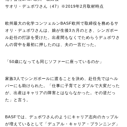
サオリ・デュボワさん（47）※2019年2月取材時点
欧州最大の化学コンツェルンBASF欧州で取締役を務めるサ
オリ・デュボワさんは、娘が生後3カ月のとき、シンガポー
ル赴任の打診を受けた。出産間もなくでためらうデュボワさ
んの背中を最初に押したのは、夫の一言だった。
「50歳になっても同じソファーに座っているのか」
家族3人でシンガポールに渡ることを決め、赴任先ではヘル
パーにも助けられた。「仕事に子育てとダブルで大変だった
が、出産はキャリアの障害とはならなかった。その逆だっ
た」と言う。
BASFでは、デュボワさんのようにキャリア志向のカップル
が増えているとして「デュアル・キャリア・プランニング」