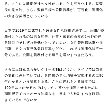
る。さらには幹部候補の女性がいることを可視化する。監査
役の割当制、さらに数値目標の公開義務が、可視化、透明化
の大きな契機となっている。
日本で2019年に成立した改正女性活躍推進法では、公開が義
務付けられるのは男女均等、仕事と家庭の両立の2分野の任
意項目でそれぞれ最低ひとつでもよい。女性管理職比率や採
用率、男女の育児休業取得率などだ。これでは透明化は不十
分である。公開を義務付ける項目を増やすべきだろう。
さらに反対意見も多いクオータ制はどうか。ドイツでは自然
の変化に任せていては、各階層の男女均等を実現するのに90
年かかるという試算もある。さらに遅れをとる日本では、
100年以上かかるのではないか。変化を加速させるために、
期間限定でのクオータ制導入を、日本でも検討すべき時期に
きているのでないか。