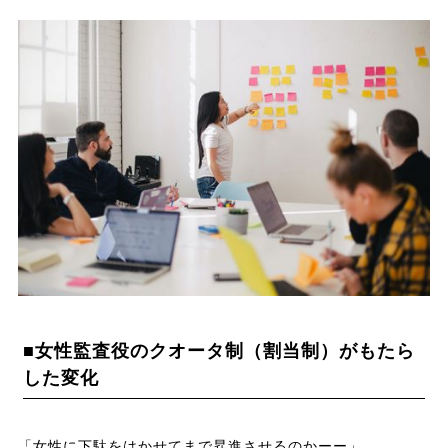
■女性監査役のクオータ制（割当制）がもたら
した変化
「女性に下駄をはかせてまで昇進させるのかーー」