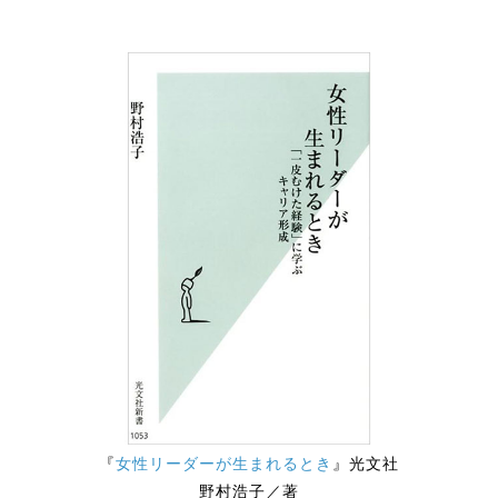
『
女性リーダーが生まれるとき
』光文社
野村浩子／著