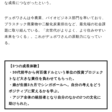
な成長につながったという。
デュボワさんは今農業、バイオビジネス部門を率いており、
プラスチック廃棄物や二酸化炭素排出など、最先端の社会課
題に取り組んでいる。「次世代がよりよく、より住みやすい
未来をつくる」。これがデュボワさんの原動力になってい
る。
【3つの成長体験】
・30代前半から何百億ドルという単位の投資プロジェク
トなど大きな責任を負わせてもらった。
・娘が生後3カ月でシンガポールへ。自分の考えをどう
ポジティブに変えるかを学ぶ。
・アジア全体の統括者となり自分のなかの2つの文化に
助けられた。