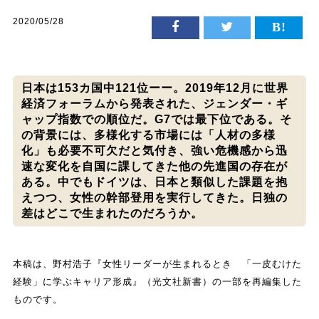
2020/05/28
日本は153カ国中121位ーー。2019年12月に世界
経済フォーラムから発表された、ジェンダー・ギ
ャップ指数での順位だ。G7では最下位である。そ
の背景には、多様化する市場には「人材の多様
化」も必要不可欠だと気付き、強い危機感から迅
速な変化を自国に課してきた他の先進国の存在が
ある。中でもドイツは、日本と類似した課題を抱
えつつ、女性の幹部登用を実行してきた。日独の
差はどこで生まれたのだろうか。
本稿は、野村浩子『女性リーダーが生まれるとき 「一皮むけた
経験」に学ぶキャリア形成』（光文社新書）の一部を再編集した
ものです。