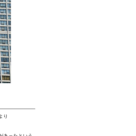
より
があったという