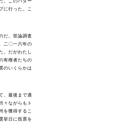
た。このパター
プに行った。こ
のだ。世論調査
。二〇一六年の
た。だがわたし
の有権者たちの
票のいくらかは
て、最後まで適
渋々ながらもト
州を獲得するこ
選挙日に投票を