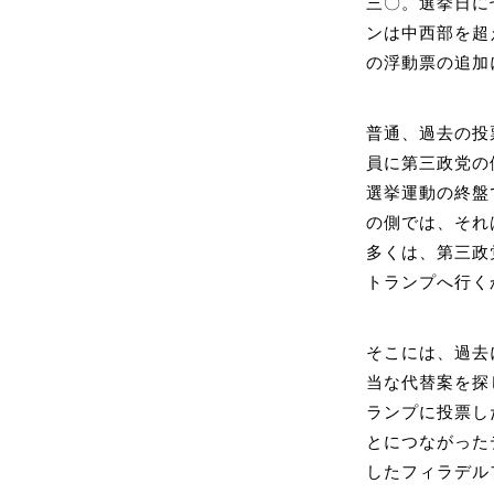
三〇。選挙日に
ンは中西部を超
の浮動票の追加
普通、過去の投
員に第三政党の
選挙運動の終盤
の側では、それ
多くは、第三政
トランプへ行く
そこには、過去
当な代替案を探
ランプに投票し
とにつながった
したフィラデル