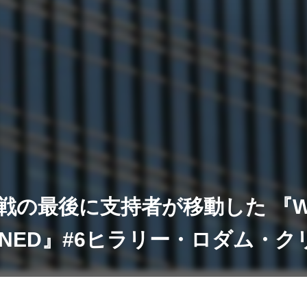
戦の最後に支持者が移動した 『W
ENED』#6ヒラリー・ロダム・