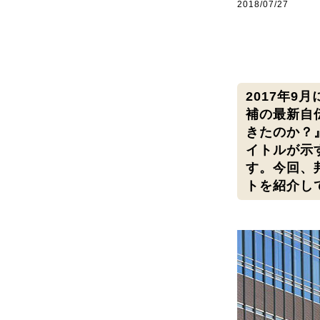
2018/07/27
2017年
補の最新自伝
きたのか？
イトルが示
す。今回、
トを紹介し