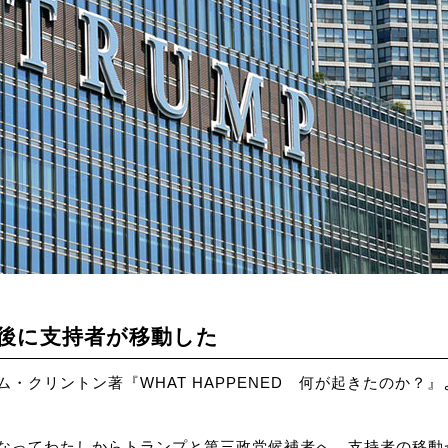
後に支持者が移動した
・クリントン著『WHAT HAPPENED 何が起きたのか？』
なってわたしからトランプと第三政党候補者へ、支持者の移動