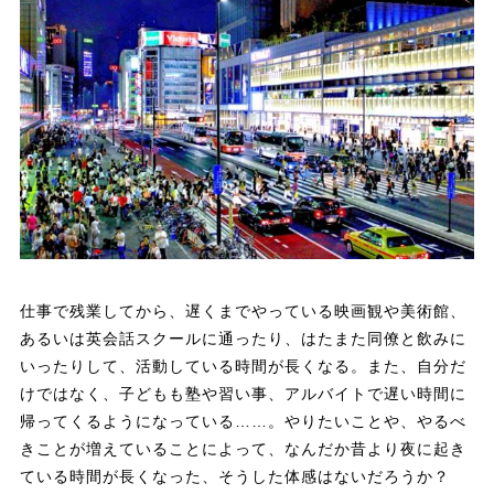
仕事で残業してから、遅くまでやっている映画観や美術館、
あるいは英会話スクールに通ったり、はたまた同僚と飲みに
いったりして、活動している時間が長くなる。また、自分だ
けではなく、子どもも塾や習い事、アルバイトで遅い時間に
帰ってくるようになっている……。やりたいことや、やるべ
きことが増えていることによって、なんだか昔より夜に起き
ている時間が長くなった、そうした体感はないだろうか？