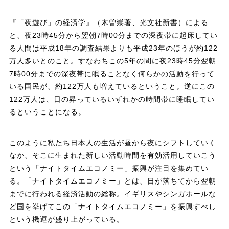
『「夜遊び」の経済学』（木曽崇著、光文社新書）による
と、夜23時45分から翌朝7時00分までの深夜帯に起床してい
る人間は平成18年の調査結果よりも平成23年のほうが約122
万人多いとのこと。すなわちこの5年の間に夜23時45分翌朝
7時00分までの深夜帯に眠ることなく何らかの活動を行って
いる国民が、約122万人も増えているということ。逆にこの
122万人は、日の昇っているいずれかの時間帯に睡眠してい
るということになる。
このように私たち日本人の生活が昼から夜にシフトしていく
なか、そこに生まれた新しい活動時間を有効活用していこう
という「ナイトタイムエコノミー」振興が注目を集めてい
る。「ナイトタイムエコノミー」とは、日が落ちてから翌朝
までに行われる経済活動の総称。イギリスやシンガポールな
ど国を挙げてこの「ナイトタイムエコノミー」を振興すべし
という機運が盛り上がっている。