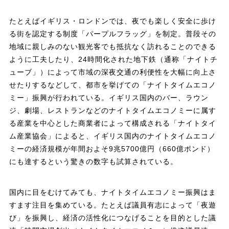
たとえばイギリス・ロンドンでは、夜でも楽しく安全に歩け
る街を認定する制度「パープルフラッグ」を制定。普段その
地域に親しみのない観光客でも抵抗なく訪れることのできる
ように工夫したり、24時間化された地下鉄（通称「ナイトチ
ューブ」）によって市域の深夜交通の利便性を大幅に向上さ
せたりするなどして、都市を挙げての「ナイトタイムエコノ
ミー」振興が行われている。イギリス国内のバー、ラウン
ジ、劇場、レストランなどのナイトタイムエコノミーに属す
る産業を中心とした商業者によって構成される「ナイトタイ
ム産業協会」によると、イギリス国内のナイトタイムエコノ
ミーの経済規模が年間およそ9兆5700億円（660億ポンド）
にも達するという驚きの数字も試算されている。
国内に目をむけてみても、ナイトタイムエコノミー振興はま
すます注目を集めている。たとえば議員有志によって「夜遊
び」を振興し、経済の活性化につなげることを目的とした議