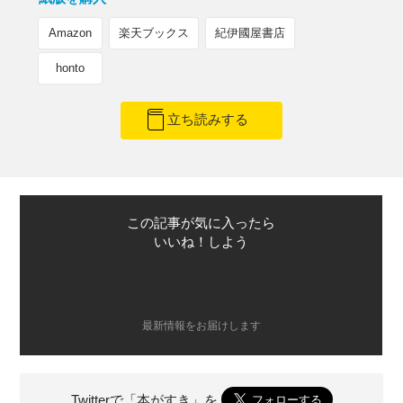
Amazon
楽天ブックス
紀伊國屋書店
honto
立ち読みする
この記事が気に入ったら
いいね！しよう
最新情報をお届けします
Twitterで「本がすき」を