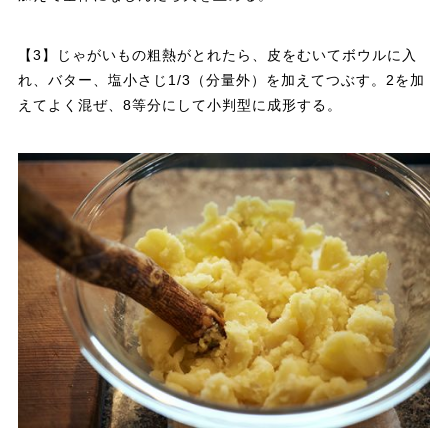
【3】じゃがいもの粗熱がとれたら、皮をむいてボウルに入
れ、バター、塩小さじ1/3（分量外）を加えてつぶす。2を加
えてよく混ぜ、8等分にして小判型に成形する。