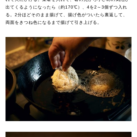
出てくるようになったら（約170℃）、4を2～3個ずつ入れ
る。2分ほどそのまま揚げて、揚げ色がついたら裏返して、
両面をきつね色になるまで揚げて引き上げる。