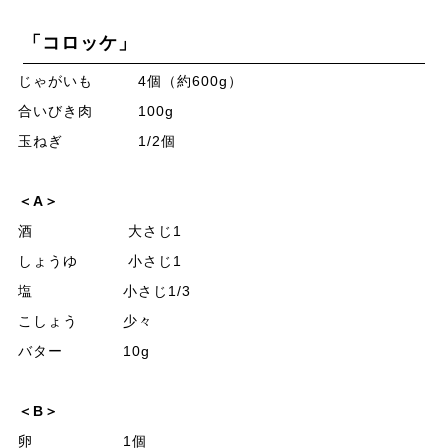
「コロッケ」
じゃがいも 4個（約600g）
合いびき肉 100g
玉ねぎ 1/2個
＜A＞
酒 大さじ1
しょうゆ 小さじ1
塩 小さじ1/3
こしょう 少々
バター 10g
＜B＞
卵 1個