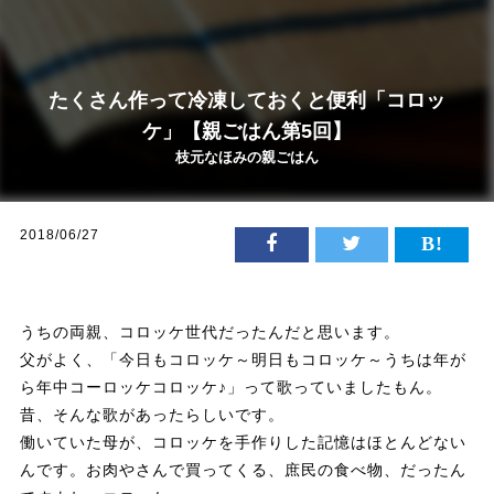
たくさん作って冷凍しておくと便利「コロッ
ケ」【親ごはん第5回】
枝元なほみの親ごはん
2018/06/27
うちの両親、コロッケ世代だったんだと思います。
父がよく、「今日もコロッケ～明日もコロッケ～うちは年が
ら年中コーロッケコロッケ♪」って歌っていましたもん。
昔、そんな歌があったらしいです。
働いていた母が、コロッケを手作りした記憶はほとんどない
んです。お肉やさんで買ってくる、庶民の食べ物、だったん