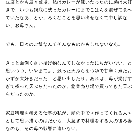
豆腐とかも度々登場。私はカレーが嫌いだったのに弟は大好
きで、いつも鍋底に残ったカレーにまでごはんを混ぜて食べ
ていたなあ、とか。ろくなことを思い出せなくて申し訳な
い、お母さん。
でも、日々のご飯なんてそんなものかもしれないなあ。
きっと面倒くさい揚げ物なんてしなかったにちがいない、と
思いつつ、いやまてよ、残った天ぷらをつゆで甘辛く煮たお
かずが大好きだった、と思い出したり。あれは、母が揚げす
ぎて残った天ぷらだったのか、惣菜売り場で買ってきた天ぷ
らだったのか。
家庭料理を考える仕事の私が、頭の中で＜作ってくれる人＞
として思い描くのはだから、大急ぎで料理をする人の後ろ姿
なのも、その母の影響に違いない。