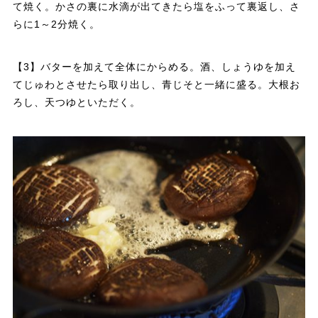
て焼く。かさの裏に水滴が出てきたら塩をふって裏返し、さ
らに1～2分焼く。
【3】バターを加えて全体にからめる。酒、しょうゆを加え
てじゅわとさせたら取り出し、青じそと一緒に盛る。大根お
ろし、天つゆといただく。