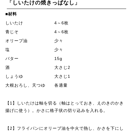
「しいたけの焼きっぱなし」
■材料
しいたけ 4～6枚
青じそ 4～6枚
オリーブ油 少々
塩 少々
バター 15g
酒 大さじ2
しょうゆ 大さじ1
大根おろし、天つゆ 各適量
【1】しいたけは軸を切る（軸はとっておき、えのきのかき
揚げに使う）。かさに格子状の切り込みを入れる。
【2】フライパンにオリーブ油を中火で熱し、かさを下にし