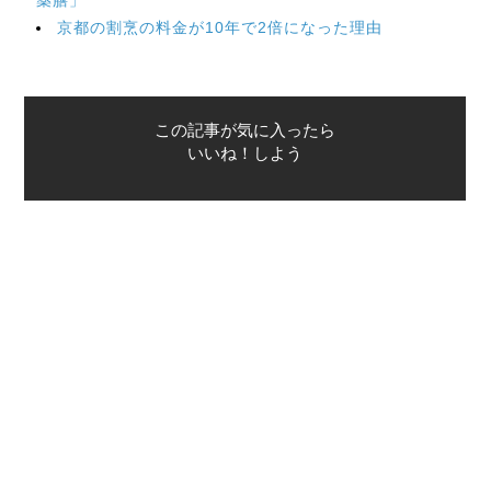
京都の割烹の料金が10年で2倍になった理由
この記事が気に入ったら
いいね！しよう
最新情報をお届けします
Twitterで「本がすき」を
前のページ
次のページ
たんぱく質たっぷりの鶏肉は、調味
秋なすは、大事な人に食べさせた
料次第で柔らかくなる【親ごはん第
い。シンプルだけどびっくりするほ