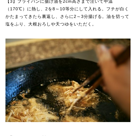
【3】フライパンに揚げ油を2cm高さまで注いて中温
（170℃）に熱し、2を8～10等分にして入れる。フチが白く
かたまってきたら裏返し、さらに2～3分揚げる。油を切って
塩をふり、大根おろしや天つゆをいただく。