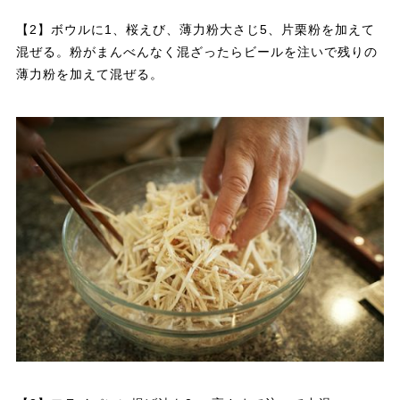
【2】ボウルに1、桜えび、薄力粉大さじ5、片栗粉を加えて
混ぜる。粉がまんべんなく混ざったらビールを注いで残りの
薄力粉を加えて混ぜる。