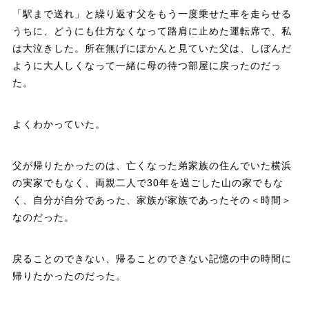
「駅まで送れ」と繰り返す父をもう一度乗せた車を走らせる
うちに、どうにも仕方なくなって路肩に止めた運転席で、私
は大泣きした。所在無げにぽかんと見ていた父は、しぼんだ
ように大人しくなって一緒に母の待つ部屋に戻ったのだっ
た。
よくわかっていた。
父が帰りたかったのは、亡くなった弟家族の住んでいた横浜
の実家でもなく、両親二人で30年を過ごした山の家でもな
く、自分が自分であった、家族が家族であったその＜時間＞
なのだった。
戻ることのできない、帰ることのできない記憶の中の時間に
帰りたかったのだった。