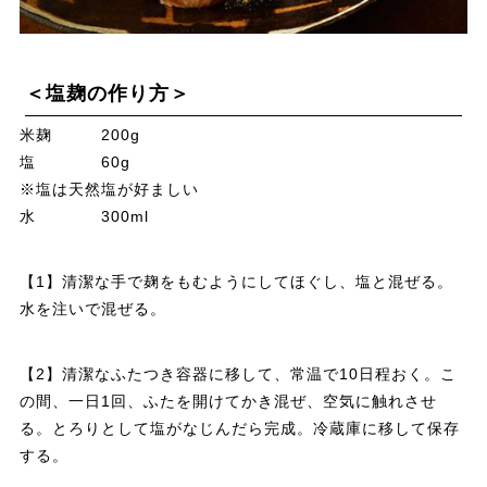
＜塩麹の作り方＞
米麹 200g
塩 60g
※塩は天然塩が好ましい
水 300ml
【1】清潔な手で麹をもむようにしてほぐし、塩と混ぜる。
水を注いで混ぜる。
【2】清潔なふたつき容器に移して、常温で10日程おく。こ
の間、一日1回、ふたを開けてかき混ぜ、空気に触れさせ
る。とろりとして塩がなじんだら完成。冷蔵庫に移して保存
する。