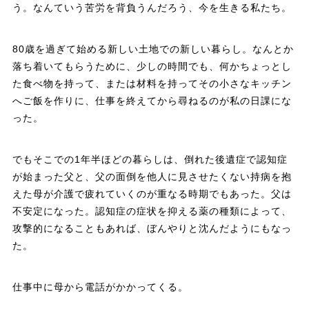
う。なんていう苦労を背負うんだろう、今を生きる私たち。
80歳を過ぎて始める新しい土地での新しい暮らし。なんとか
落ち着いてもらうために、少しの時間でも、何かちょっとし
た食べ物を持って、または材料を持ってその小さなキッチン
へご飯を作りに、仕事を終えてから尋ねるのが私の日課にな
った。
でもそこでの1年半ほどの暮らしは、倒れた後遺症で認知症
が始まった父と、父の面倒を他人に見させたくない持病を抱
えた母が介護で疲れていくのが重なる時期でもあった。父は
不安定になった。認知症の症状を抑える薬の種類によって、
攻撃的になることもあれば、ぼんやりと沈んだようにもなっ
た。
仕事中に母から電話がかかってくる。