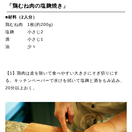
「鶏むね肉の塩麹焼き」
■材料（2人分）
鶏むね肉 1枚(約200g)
塩麹 小さじ2
酒 小さじ1
油 少々
【1】鶏肉は皮を除いて食べやすい大きさにそぎ切りにす
る。キッチンペーパーで水けを拭いて塩麹と酒をもみ込み、
20分以上おく。