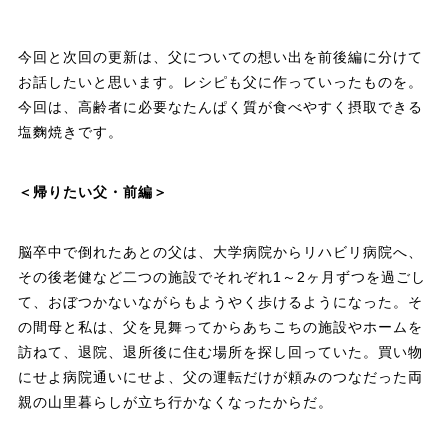
今回と次回の更新は、父についての想い出を前後編に分けて
お話したいと思います。レシピも父に作っていったものを。
今回は、高齢者に必要なたんぱく質が食べやすく摂取できる
塩麴焼きです。
＜帰りたい父・前編＞
脳卒中で倒れたあとの父は、大学病院からリハビリ病院へ、
その後老健など二つの施設でそれぞれ1～2ヶ月ずつを過ごし
て、おぼつかないながらもようやく歩けるようになった。そ
の間母と私は、父を見舞ってからあちこちの施設やホームを
訪ねて、退院、退所後に住む場所を探し回っていた。買い物
にせよ病院通いにせよ、父の運転だけが頼みのつなだった両
親の山里暮らしが立ち行かなくなったからだ。