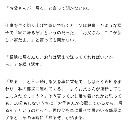
「お父さんが、帰る、と言って聞かないの。」
仕事を早く切り上げて急いで行くと、父は興奮したような様
子で「家に帰るぞ」というのだった。「お父さん、ここが新
しい家だよ。」と言っても聞かない。
「横浜に帰るんだ、お前は駅まで送ってくれればいいか
ら。」を繰り返す。
「帰る。」と言い続ける父を車に乗せて、しばらく近所をま
わり、私の部屋に連れてくる。「よくお父さんが運転してこ
こにきたでしょう？」そう言って少し落ち着いたかと思って
も、10分もしないうちに「お母さんが心配しているから、帰
るぞ」というのだった。再び父を車に乗せて母のいる部屋に
戻ると、その途端に「帰るぞ」が始まる。