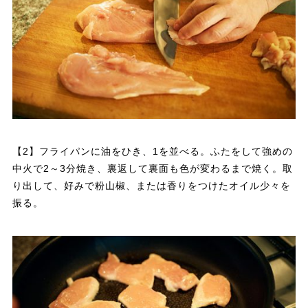
【2】フライパンに油をひき、1を並べる。ふたをして強めの
中火で2～3分焼き、裏返して裏面も色が変わるまで焼く。取
り出して、好みで粉山椒、または香りをつけたオイル少々を
振る。