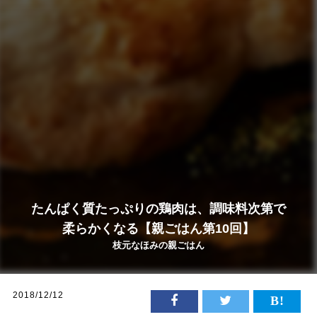
たんぱく質たっぷりの鶏肉は、調味料次第で
柔らかくなる【親ごはん第10回】
枝元なほみの親ごはん
2018/12/12