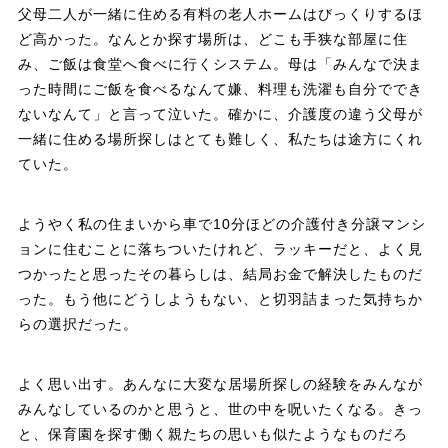
父母二人が一緒に住める有料の老人ホームはびっくりするほ
ど高かった。なんとか探す場所は、どこも手狭な部屋に住
み、ご飯は食堂へ食べに行くシステム。母は「みんなで決ま
った時間にご飯を食べるなんて嫌、料理も洗濯も自分ででき
ないなんて」と言って泣いた。確かに、介護度の違う父母が
一緒に住める場所探しはとても難しく、私たちは途方にくれ
ていた。
ようやく私の住まいから車で10分ほどの介護付き分譲マンシ
ョンに住むことに落ちついたけれど、ラッキーだと、よく見
つかったと思ったその暮らしは、結局お金で解決したものだ
った。もう他にどうしようもない、と切羽詰まった気持ちか
らの選択だった。
よく思い出す。あんなに大変な居場所探しの経験をみんなが
みんなしているのかと思うと、世の中を呪いたくなる。きっ
と、保育園を探す働く親たちの思いも似たようなものだろ