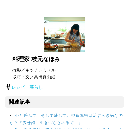
料理家 枝元なほみ
撮影／キッチンミノル
取材・文／高田真莉絵
レシピ
暮らし
関連記事
姫と呼んで、そして愛して。摂食障害は治すべき病なの
か？『痩せ姫 生きづらさの果てに』