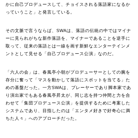
かに自己プロデュースして、チョイスされる落語家になるか
っていうこと」と発言している。
その文脈で言うならば、SWAは、落語の伝統の中ではマイナ
ーに見られがちな新作落語を、マイナーであることを逆手に
取って、従来の落語とは一線を画す新鮮なエンターテインメ
ントとして見せる「自己プロデュース公演」なのだ。
「六人の会」は、春風亭小朝がプロデューサーとしての腕を
存分に奮って「マスを動かして落語にスポットを当てる」た
めの基盤だった。一方SWAは、プレーヤーであり脚本家であ
り演出家でもある春風亭昇太が、同じ志を持つ仲間と力を合
わせて「集団プロデュース公演」を提供するために考案した
システムであり、目指したのは「エンタメ好きで好奇心に満
ちた人々」へのアプローチだった。