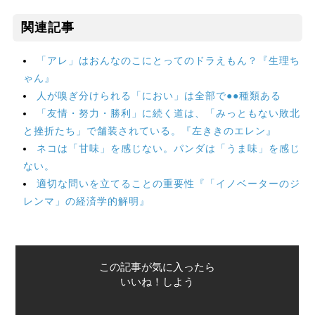
関連記事
「アレ」はおんなのこにとってのドラえもん？『生理ち
ゃん』
人が嗅ぎ分けられる「におい」は全部で●●種類ある
「友情・努力・勝利」に続く道は、「みっともない敗北
と挫折たち」で舗装されている。『左ききのエレン』
ネコは「甘味」を感じない。パンダは「うま味」を感じ
ない。
適切な問いを立てることの重要性『「イノベーターのジ
レンマ」の経済学的解明』
この記事が気に入ったら
いいね！しよう