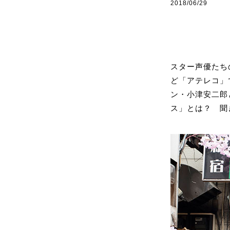
2018/06/29
スター声優たち
ど「アテレコ」
ン・小津安二郎
ス」とは？ 聞