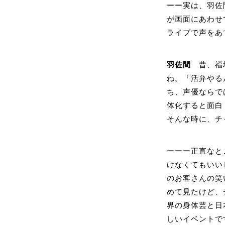
ーー実は、羽佐
が画面にあわせ
ライブで声をあ
羽佐間
昔、福地
ね。「活弁やる
ち、声優ならで
体化すると面白
そんな時に、チ
ーーー正直なと
けなくてもいい
のお客さんの笑
めて見たけど、
界の身体芸と日
しいイベントで