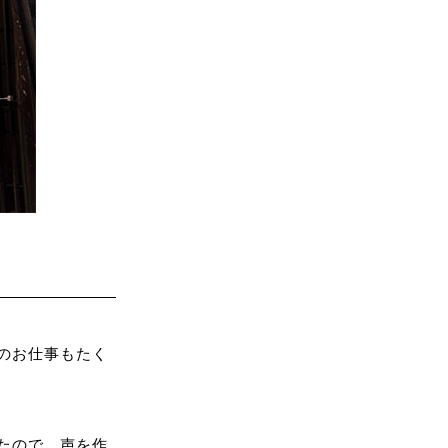
のお仕事もたく
たので、声を作