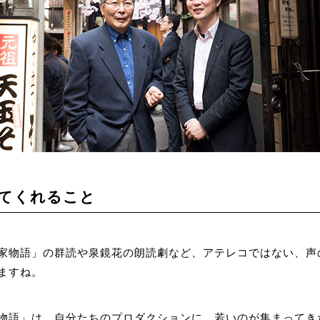
てくれること
家物語」の群読や泉鏡花の朗読劇など、アテレコではない、声
ますね。
語」は、自分たちのプロダクションに、若いのが集まってき