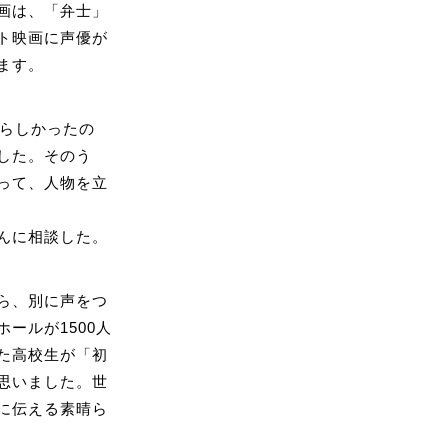
画は、「弁士」
ト映画に声優が
ます。
らしかったの
した。そのう
って、人物を立
んに相談した。
ら、別に声をつ
ールが1500人
た高校生が「初
思いました。世
に伝える素晴ら