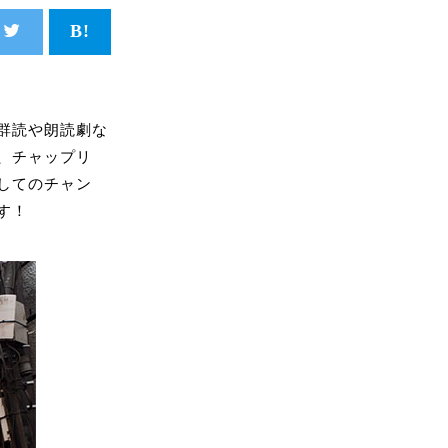
群読や朗読劇な
、チャップリ
してのチャン
す！