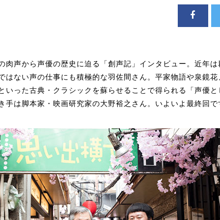
の肉声から声優の歴史に迫る「創声記」インタビュー。近年は
ではない声の仕事にも積極的な羽佐間さん。平家物語や泉鏡花
といった古典・クラシックを蘇らせることで得られる「声優と
き手は脚本家・映画研究家の大野裕之さん。いよいよ最終回で