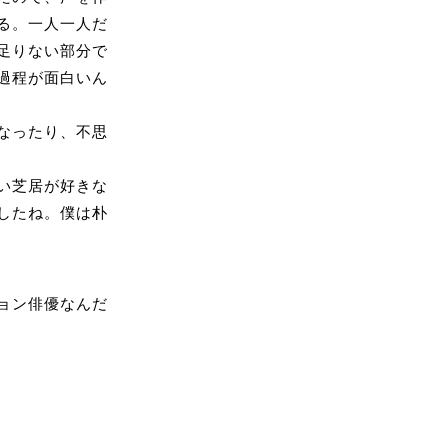
る。一人一人だ
足りない部分で
過程が面白いん
なったり、不思
い芝居が好きな
したね。僕は朴
ョン俳優なんだ