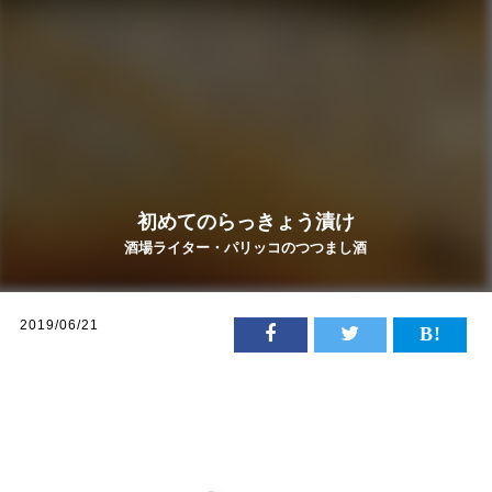
初めてのらっきょう漬け
酒場ライター・パリッコのつつまし酒
2019/06/21