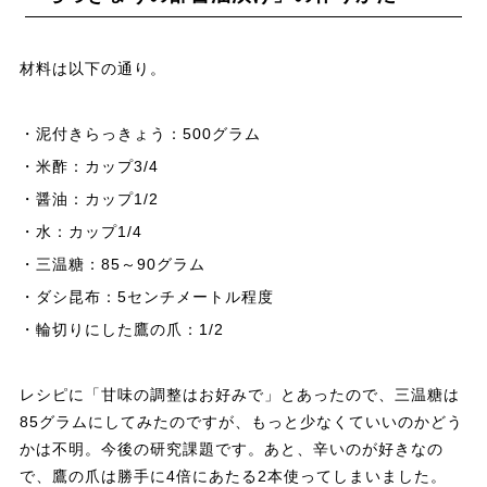
材料は以下の通り。
・泥付きらっきょう：500グラム
・米酢：カップ3/4
・醤油：カップ1/2
・水：カップ1/4
・三温糖：85～90グラム
・ダシ昆布：5センチメートル程度
・輪切りにした鷹の爪：1/2
レシピに「甘味の調整はお好みで」とあったので、三温糖は
85グラムにしてみたのですが、もっと少なくていいのかどう
かは不明。今後の研究課題です。あと、辛いのが好きなの
で、鷹の爪は勝手に4倍にあたる2本使ってしまいました。