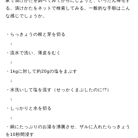
家で漬けかたを調べてみてからにしようと、いったん帰宅す
る。漬けかたをネットで検索してみる。一般的な手順はこん
な感じでしょうか。
・らっきょうの根と芽を切る
↓
・流水で洗い、薄皮をむく
↓
・1kgに対して約20gの塩をまぶす
↓
・水洗いして塩を流す（せっかくまぶしたのに!?）
↓
・しっかりと水を切る
↓
・鍋にたっぷりのお湯を沸騰させ、ザルに入れたらっきょう
を10秒間浸す