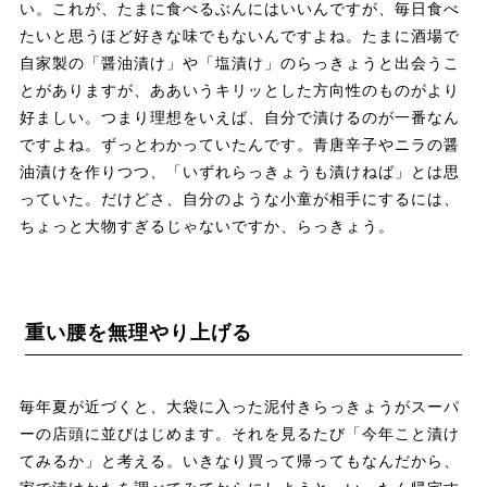
い。これが、たまに食べるぶんにはいいんですが、毎日食べ
たいと思うほど好きな味でもないんですよね。たまに酒場で
自家製の「醤油漬け」や「塩漬け」のらっきょうと出会うこ
とがありますが、ああいうキリッとした方向性のものがより
好ましい。つまり理想をいえば、自分で漬けるのが一番なん
ですよね。ずっとわかっていたんです。青唐辛子やニラの醤
油漬けを作りつつ、「いずれらっきょうも漬けねば」とは思
っていた。だけどさ、自分のような小童が相手にするには、
ちょっと大物すぎるじゃないですか、らっきょう。
重い腰を無理やり上げる
毎年夏が近づくと、大袋に入った泥付きらっきょうがスーパ
ーの店頭に並びはじめます。それを見るたび「今年こと漬け
てみるか」と考える。いきなり買って帰ってもなんだから、