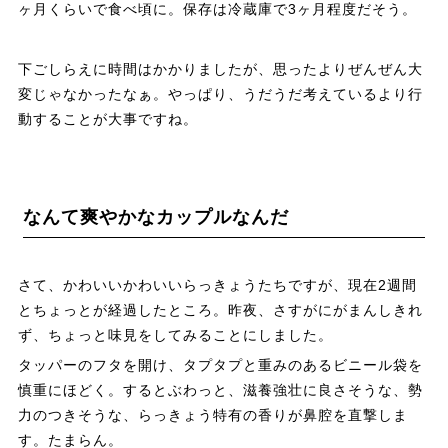
ヶ月くらいで食べ頃に。保存は冷蔵庫で3ヶ月程度だそう。
下ごしらえに時間はかかりましたが、思ったよりぜんぜん大
変じゃなかったなぁ。やっぱり、うだうだ考えているより行
動することが大事ですね。
なんて爽やかなカップルなんだ
さて、かわいいかわいいらっきょうたちですが、現在2週間
とちょっとが経過したところ。昨夜、さすがにがまんしきれ
ず、ちょっと味見をしてみることにしました。
タッパーのフタを開け、タプタプと重みのあるビニール袋を
慎重にほどく。するとぶわっと、滋養強壮に良さそうな、勢
力のつきそうな、らっきょう特有の香りが鼻腔を直撃しま
す。たまらん。