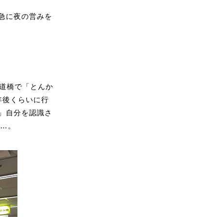
急に夜の営みを
水道橋で「とんか
年後くらいに行
」自分を認識さ
……。