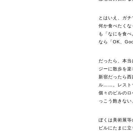
とはいえ、ガチ
何か食べたくな
も「なにを食べ
なら「OK、Go
だったら、本当
ジーに散歩を楽
新宿だったら西
ル……。レスト
個々のビルのロ
っこう飽きない
ぼくは美術展等
ビルにたまに立