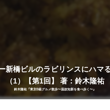
ー新橋ビルのラビリンスにハマ
（1）【第1回】 著：鈴木隆祐
鈴木隆祐『東京B級グルメ散歩〜温故知新を食べ歩く〜』