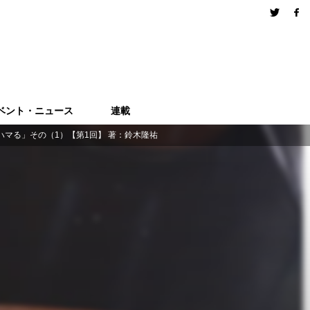
ベント・ニュース
連載
マる」その（1）【第1回】 著：鈴木隆祐