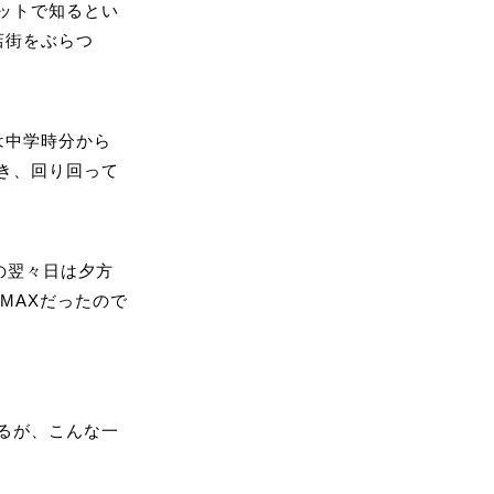
ットで知るとい
店街をぶらつ
は中学時分から
き、回り回って
の翌々日は夕方
MAXだったので
るが、こんな一