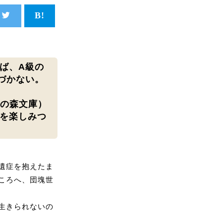
ば、A級の
づかない。
恵の森文庫）
を楽しみつ
遺症を抱えたま
ころへ、団塊世
生きられないの