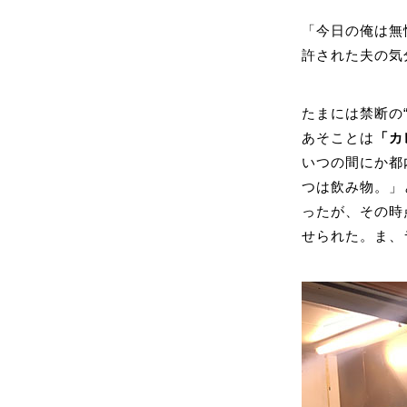
「今日の俺は無
許された夫の気
たまには禁断の
あそことは
「カ
いつの間にか都
つは飲み物。」
ったが、その時
せられた。ま、