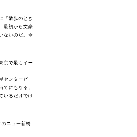
に『散歩のとき
、最初から文豪
いないのだ。今
東京で最もイー
易センタービ
当てにもなる。
ているだけでけ
けのニュー新橋