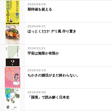
2020/04/29
期待値を超える
2020/04/21
ほっとくだけ! デリ風 作り置き
2019/11/21
宇宙は無限か有限か
2018/02/19
ちかさの婚活がまだ終わらない。
2019/04/30
「国境」で読み解く日本史