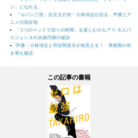
ン」になれる。
『ルパン三世』次元大介役・小林清志が語る、声優とア
ニメの現在地
「1つのベッドで別々の時間」を楽しむのもアリ 大人パ
リジェンヌの夫婦円満の秘訣
声優・小林清志と羽佐間道夫が相見える！ 草創期の吹
き替え秘話
この記事の書籍