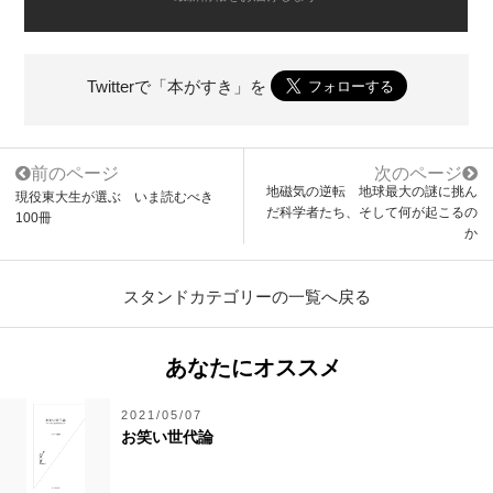
Twitterで「本がすき」を
前のページ
次のページ
地磁気の逆転 地球最大の謎に挑ん
現役東大生が選ぶ いま読むべき
だ科学者たち、そして何が起こるの
100冊
か
スタンドカテゴリーの一覧へ戻る
あなたにオススメ
2021/05/07
お笑い世代論