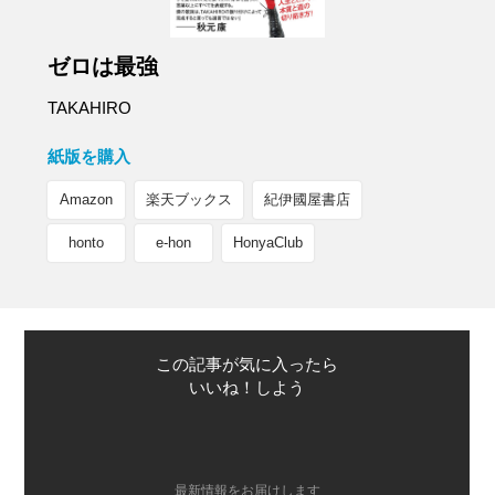
ゼロは最強
TAKAHIRO
紙版を購入
Amazon
楽天ブックス
紀伊國屋書店
honto
e-hon
HonyaClub
この記事が気に入ったら
いいね！しよう
最新情報をお届けします