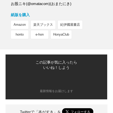
お股ニキ(@omatacom)(おまたにき)
紙版を購入
Amazon
楽天ブックス
紀伊國屋書店
honto
e-hon
HonyaClub
この記事が気に入ったら
いいね！しよう
最新情報をお届けします
Twitterで「本がすき」を