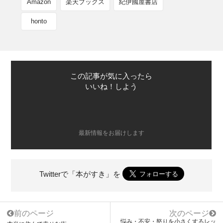
Amazon
楽天ブックス
紀伊國屋書店
honto
この記事が気に入ったら
いいね！しよう
最新情報をお届けします
Twitterで「本がすき」を
前のページ
次のページ
悩み・不安・怒りを小さくするレッ