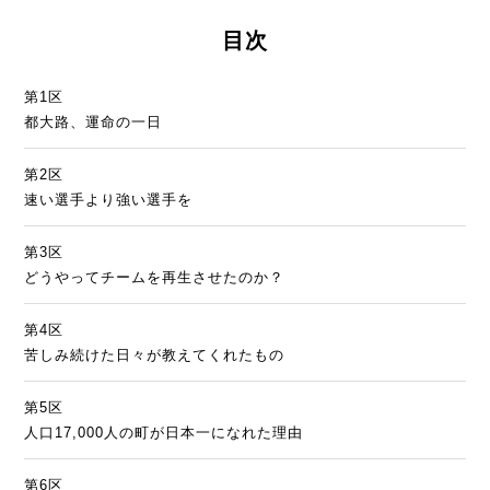
目次
第1区
都大路、運命の一日
第2区
速い選手より強い選手を
第3区
どうやってチームを再生させたのか？
第4区
苦しみ続けた日々が教えてくれたもの
第5区
人口17,000人の町が日本一になれた理由
第6区