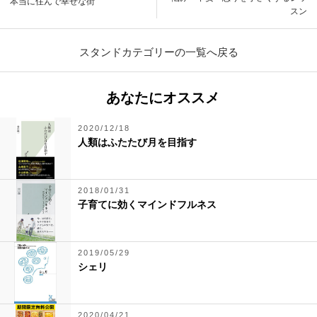
本当に住んで幸せな街
スン
スタンドカテゴリーの一覧へ戻る
あなたにオススメ
2020/12/18
人類はふたたび月を目指す
2018/01/31
子育てに効くマインドフルネス
2019/05/29
シェリ
2020/04/21