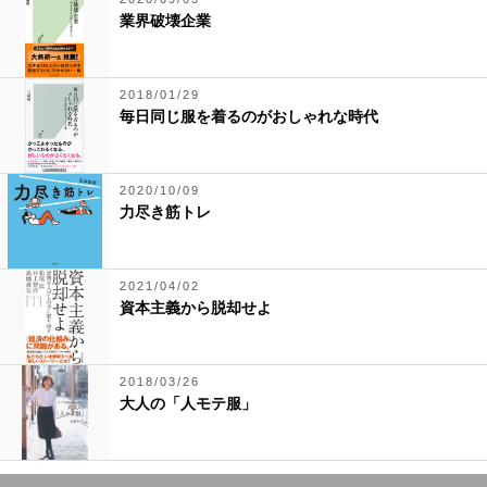
業界破壊企業
2018/01/29
毎日同じ服を着るのがおしゃれな時代
2020/10/09
力尽き筋トレ
2021/04/02
資本主義から脱却せよ
2018/03/26
大人の「人モテ服」