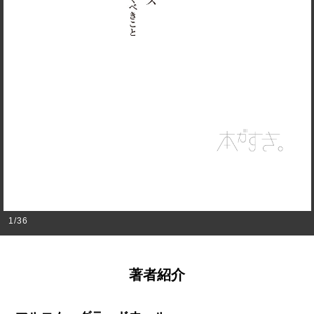
1
/
36
著者紹介