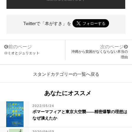
Twitterで「本がすき」を
前のページ
次のページ
沖縄から貧困がなくならない本当の
ロミオとジュリエット
理由
スタンドカテゴリーの一覧へ戻る
あなたにオススメ
2022/05/24
ボマーマフィアと東京大空襲――精密爆撃の理想は
なぜ潰えたか
2020/09/03