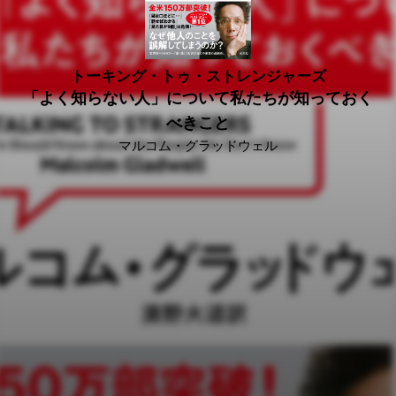
トーキング・トゥ・ストレンジャーズ
「よく知らない人」について私たちが知っておく
べきこと
マルコム・グラッドウェル
2020/06/22
“全米150万部突破！
ニューヨーク・タイムズ・ベストセラー1位！（2019/9/29）
30週以上連続ランクイン！
“わかりあえない時代”を乗り越えるための必読書！