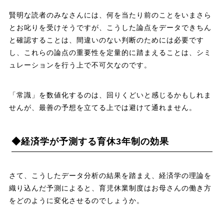
賢明な読者のみなさんには、何を当たり前のことをいまさら
とお叱りを受けそうですが、こうした論点をデータできちん
と確認することは、間違いのない判断のためには必要です
し、これらの論点の重要性を定量的に踏まえることは、シミ
ュレーションを行う上で不可欠なのです。
「常識」を数値化するのは、回りくどいと感じるかもしれま
せんが、最善の予想を立てる上では避けて通れません。
◆経済学が予測する育休3年制の効果
さて、こうしたデータ分析の結果を踏まえ、経済学の理論を
織り込んだ予測によると、育児休業制度はお母さんの働き方
をどのように変化させるのでしょうか。