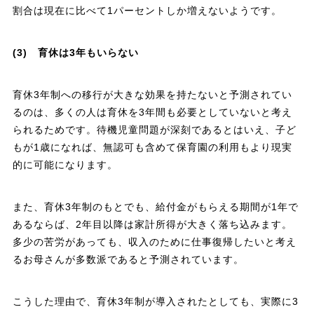
割合は現在に比べて1パーセントしか増えないようです。
(3) 育休は3年もいらない
育休3年制への移行が大きな効果を持たないと予測されてい
るのは、多くの人は育休を3年間も必要としていないと考え
られるためです。待機児童問題が深刻であるとはいえ、子ど
もが1歳になれば、無認可も含めて保育園の利用もより現実
的に可能になります。
また、育休3年制のもとでも、給付金がもらえる期間が1年で
あるならば、2年目以降は家計所得が大きく落ち込みます。
多少の苦労があっても、収入のために仕事復帰したいと考え
るお母さんが多数派であると予測されています。
こうした理由で、育休3年制が導入されたとしても、実際に3