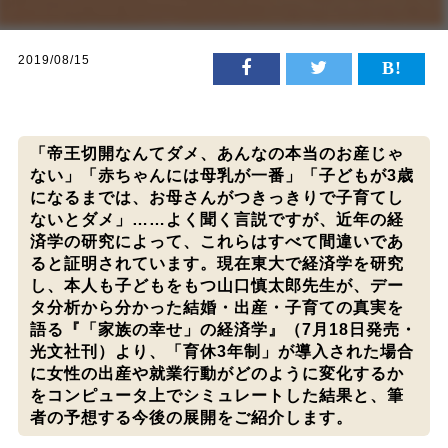
2019/08/15
「帝王切開なんてダメ、あんなの本当のお産じゃ
ない」「赤ちゃんには母乳が一番」「子どもが3歳
になるまでは、お母さんがつきっきりで子育てし
ないとダメ」……よく聞く言説ですが、近年の経
済学の研究によって、これらはすべて間違いであ
ると証明されています。現在東大で経済学を研究
し、本人も子どもをもつ山口慎太郎先生が、デー
タ分析から分かった結婚・出産・子育ての真実を
語る『「家族の幸せ」の経済学』（7月18日発売・
光文社刊）より、「育休3年制」が導入された場合
に女性の出産や就業行動がどのように変化するか
をコンピュータ上でシミュレートした結果と、筆
者の予想する今後の展開をご紹介します。