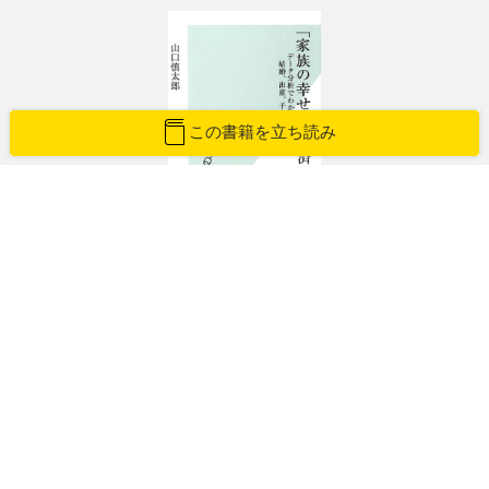
この書籍を立ち読み
「家族の幸せ」の経済学
データ分析でわかった結婚、出産、子育ての真実
山口慎太郎（やまぐちしんたろう）
紙版を購入
Amazon
楽天ブックス
紀伊國屋書店