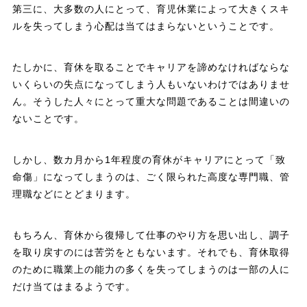
第三に、大多数の人にとって、育児休業によって大きくスキ
ルを失ってしまう心配は当てはまらないということです。
たしかに、育休を取ることでキャリアを諦めなければならな
いくらいの失点になってしまう人もいないわけではありませ
ん。そうした人々にとって重大な問題であることは間違いの
ないことです。
しかし、数カ月から1年程度の育休がキャリアにとって「致
命傷」になってしまうのは、ごく限られた高度な専門職、管
理職などにとどまります。
もちろん、育休から復帰して仕事のやり方を思い出し、調子
を取り戻すのには苦労をともないます。それでも、育休取得
のために職業上の能力の多くを失ってしまうのは一部の人に
だけ当てはまるようです。