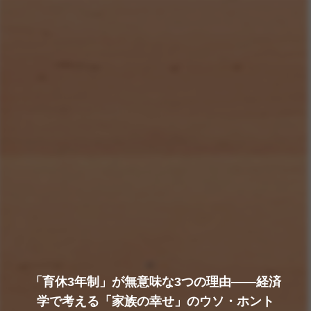
「育休3年制」が無意味な3つの理由――経済
学で考える「家族の幸せ」のウソ・ホント