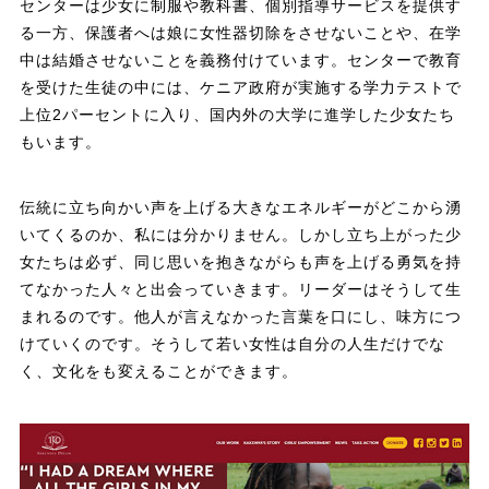
センターは少女に制服や教科書、個別指導サービスを提供す
る一方、保護者へは娘に女性器切除をさせないことや、在学
中は結婚させないことを義務付けています。センターで教育
を受けた生徒の中には、ケニア政府が実施する学力テストで
上位2パーセントに入り、国内外の大学に進学した少女たち
もいます。
伝統に立ち向かい声を上げる大きなエネルギーがどこから湧
いてくるのか、私には分かりません。しかし立ち上がった少
女たちは必ず、同じ思いを抱きながらも声を上げる勇気を持
てなかった人々と出会っていきます。リーダーはそうして生
まれるのです。他人が言えなかった言葉を口にし、味方につ
けていくのです。そうして若い女性は自分の人生だけでな
く、文化をも変えることができます。