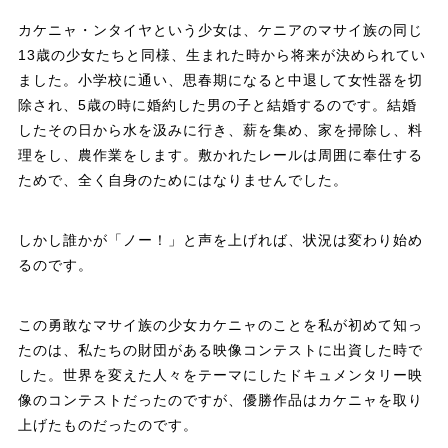
カケニャ・ンタイヤという少女は、ケニアのマサイ族の同じ
13歳の少女たちと同様、生まれた時から将来が決められてい
ました。小学校に通い、思春期になると中退して女性器を切
除され、5歳の時に婚約した男の子と結婚するのです。結婚
したその日から水を汲みに行き、薪を集め、家を掃除し、料
理をし、農作業をします。敷かれたレールは周囲に奉仕する
ためで、全く自身のためにはなりませんでした。
しかし誰かが「ノー！」と声を上げれば、状況は変わり始め
るのです。
この勇敢なマサイ族の少女カケニャのことを私が初めて知っ
たのは、私たちの財団がある映像コンテストに出資した時で
した。世界を変えた人々をテーマにしたドキュメンタリー映
像のコンテストだったのですが、優勝作品はカケニャを取り
上げたものだったのです。