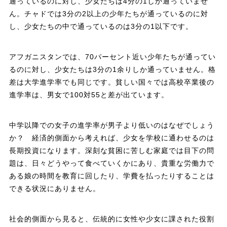
通っているのに対し、少女たちは4分の1しか通っていませ
ん。チャドでは3分の2以上の少年たちが通っているのに対
し、少女たちの中で通っているのは3分の1以下です。
アフガニスタンでは、70パーセント近い少年たちが通ってい
るのに対し、少女たちは3分の1余りしか通っていません。格
差は大学進学率でも同じです。貧しい国々では高校卒業後の
進学率は、男女で100対55と差が出ています。
中学以降での女子の進学率が男子より低いのはなぜでしょう
か？ 経済的側面から考えれば、少女を学校に通わせるのは
長期投資になります。深刻な貧困に苦しむ家庭では目下の問
題は、日々どうやって食べていくかにあり、貴重な労働力で
ある娘の時間を教育に回したり、学費を払ったりすることは
できる状況にありません。
社会的側面から見ると、伝統的に女性や少女に課された役割