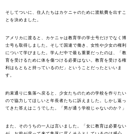
そしてついに、住人たちはカケニャのために渡航費を出すこ
とを決めました。
アメリカに渡ると、カケニャは教育学の学士号だけでなく博
士号も取得しました。そして国連で働き、女性や少女の権利
について学びました。学んだ中で最も重要だったのは、「教
育を受けるために体を傷つける必要はない。教育を受ける権
利はもともと持っているのだ」ということだったといいま
す。
約束通りに集落へ戻ると、少女たちのための学校を作りたい
ので協力してほしいと年長者たちに訴えました。しかし返っ
てきた答えはこうでした。「男が通う学校じゃないのか？」
また、そのうちの一人は言いました。「女に教育は必要ない
が、お前が戻って来て集落に尽くそうとしているのは感心