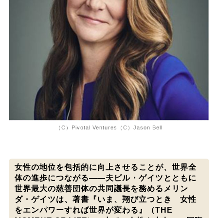
（C）Pivotal Ventures（C）Jason Bell
女性の地位を包括的に向上させることが、世界全
体の進歩につながる――夫ビル・ゲイツとともに
世界最大の慈善団体の共同議長を務めるメリン
ダ・ゲイツは、著書『いま、翔び立つとき 女性
をエンパワーすれば世界が変わる』（THE