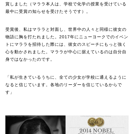
賞しました（マララ本人は、学校で化学の授業を受けている
最中に受賞の知らせを受けたそうです）。
受賞後、私はマララと対面し、世界中の人々と同様に彼女の
物語に胸を打たれました。2017年にニューヨークでのイベン
トにマララを招待した際には、彼女のスピーチにもっと強く
心を動かされました。マララが中心に据えているのは自分自
身ではなかったのです。
「私が生きているうちに、全ての少女が学校に通えるように
なると信じています。各地のリーダーを信じているからで
す」