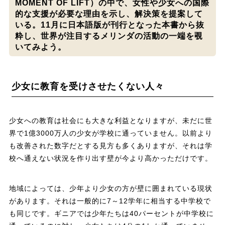
MOMENT OF LIFT）の中で、女性や少女への国際
的な支援が必要な理由を示し、解決策を提案して
いる。11月に日本語版が刊行となった本書から抜
粋し、世界が注目するメリンダの活動の一端を覗
いてみよう。
少女に教育を受けさせたくない人々
少女への教育は社会にも大きな利益となりますが、未だに世
界で1億3000万人の少女が学校に通っていません。以前より
も改善された数字だとする見方も多くありますが、それは学
校へ通えない状況を作り出す壁が今より高かっただけです。
地域によっては、少年より少女の方が壁に囲まれている現状
があります。それは一般的に7～12学年に相当する中学校で
も同じです。ギニアでは少年たちは40パーセントが中学校に