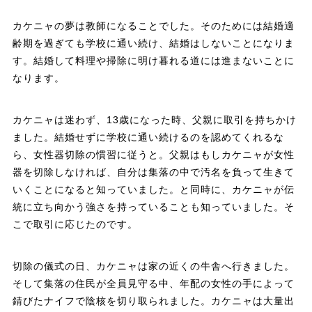
カケニャの夢は教師になることでした。そのためには結婚適
齢期を過ぎても学校に通い続け、結婚はしないことになりま
す。結婚して料理や掃除に明け暮れる道には進まないことに
なります。
カケニャは迷わず、13歳になった時、父親に取引を持ちかけ
ました。結婚せずに学校に通い続けるのを認めてくれるな
ら、女性器切除の慣習に従うと。父親はもしカケニャが女性
器を切除しなければ、自分は集落の中で汚名を負って生きて
いくことになると知っていました。と同時に、カケニャが伝
統に立ち向かう強さを持っていることも知っていました。そ
こで取引に応じたのです。
切除の儀式の日、カケニャは家の近くの牛舎へ行きました。
そして集落の住民が全員見守る中、年配の女性の手によって
錆びたナイフで陰核を切り取られました。カケニャは大量出