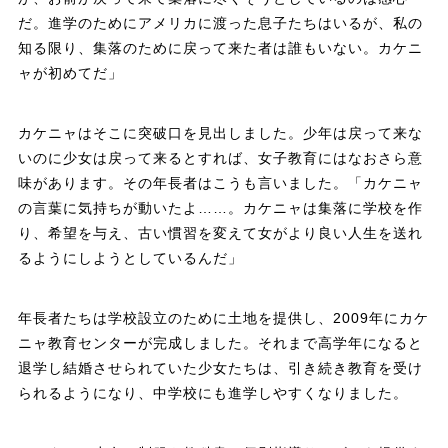
だ。進学のためにアメリカに渡った息子たちはいるが、私の
知る限り、集落のために戻って来た者は誰もいない。カケニ
ャが初めてだ」
カケニャはそこに突破口を見出しました。少年は戻って来な
いのに少女は戻って来るとすれば、女子教育にはなおさら意
味があります。その年長者はこうも言いました。「カケニャ
の言葉に気持ちが動いたよ……。カケニャは集落に学校を作
り、希望を与え、古い慣習を変えて女がより良い人生を送れ
るようにしようとしているんだ」
年長者たちは学校設立のために土地を提供し、2009年にカケ
ニャ教育センターが完成しました。それまで高学年になると
退学し結婚させられていた少女たちは、引き続き教育を受け
られるようになり、中学校にも進学しやすくなりました。