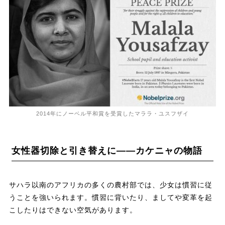
2014年にノーベル平和賞を受賞したマララ・ユスフザイ
女性器切除と引き替えに――カケニャの物語
サハラ以南のアフリカの多くの農村部では、少女は慣習に従
うことを強いられます。慣習に背いたり、ましてや変革を起
こしたりはできない空気があります。