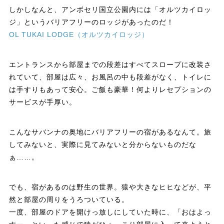
しかしなんと、アンボセリ国立公園内には「オルツカイロッ
ジ」というバリアフリーのロッジがあったのだ！
OL TUKAI LODGE（オルツカイロッジ）
エントランスから部屋までの段差はすべてスロープに改装さ
れていて、部屋は広々、お風呂の中も段差がなく、トイレに
は手すりもあって安心。ご飯も豪華！何よりレセプションの
サービスが手厚い。
こんなサバンナの奥地にバリアフリーの宿があるなんて。旅
してみないと、実際に見てみないと分からないものだな
ぁ……。
でも、宿があるのは野生の世界。猿や大きなヒヒなどが、平
然と部屋の周りをうろついている。
一度、部屋のドアを開けっ放しにしていた時に、「おはよっ