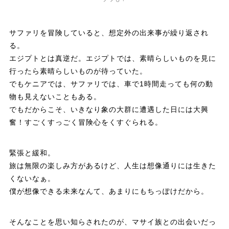
サファリを冒険していると、想定外の出来事が繰り返され
る。
エジプトとは真逆だ。エジプトでは、素晴らしいものを見に
行ったら素晴らしいものが待っていた。
でもケニアでは、サファリでは、車で1時間走っても何の動
物も見えないこともある。
でもだからこそ、いきなり象の大群に遭遇した日には大興
奮！すごくすっごく冒険心をくすぐられる。
緊張と緩和。
旅は無限の楽しみ方があるけど、人生は想像通りには生きた
くないなぁ。
僕が想像できる未来なんて、あまりにもちっぽけだから。
そんなことを思い知らされたのが、マサイ族との出会いだっ