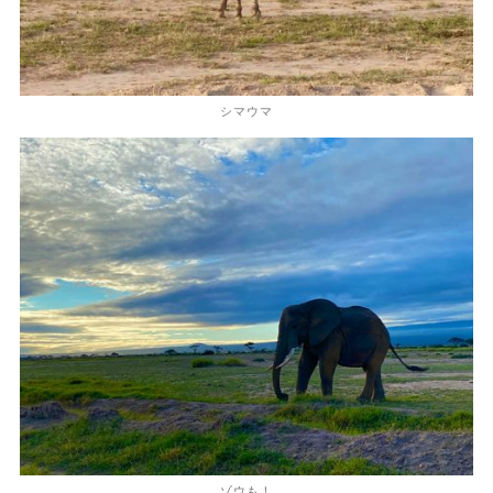
シマウマ
ゾウも！