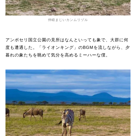
仲睦まじいカンムリヅル
アンボセリ国立公園の見所はなんといっても象で、大群に何
度も遭遇した。「ライオンキング」のBGMを流しながら、夕
暮れの象たちを眺めて気分を高めるミーハーな僕。