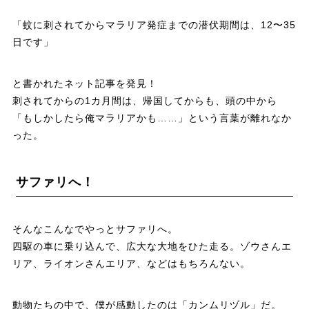
「蚊に刺されてからマラリア発症までの潜伏期間は、12〜35
日です」
と書かれたネット記事を発見！
刺されてからの1カ月間は、帰国してからも、頭の中から
「もしかしたら俺マラリアかも……」という言葉が離れなか
った。
サファリへ！
そんなこんなでやっとサファリへ。
四駆の車に乗り込んで、広大な大地をひた走る。ゾウさんエ
リア、ライオンさんエリア、などはもちろんない。
動物たちの中で、僕が感動したのは「カンムリヅル」だ。