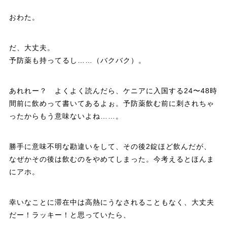
おわた。
だ、大丈夫。
予防薬も持ってるし……（バクバク）。
あれれー？ よくよく読んだら、ケニアに入国する24〜48時
間前に飲めって書いてあるよぉ。予防薬飲む前に刺されちゃ
ったからもう意味ないよね……。
勝手に意味不明な勘違いをして、その後2錠ほど飲んだが、
なぜかその後は飲むのをやめてしまった。今考えるとほんま
にアホ。
幸いなことに滞在中は高熱にうなされることもなく、大丈夫
だー！ラッキー！と思っていたら、