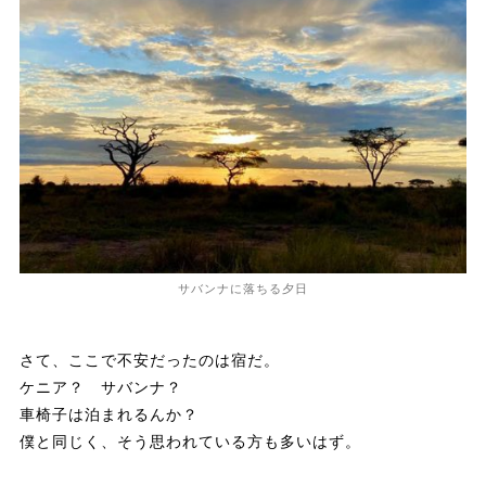
サバンナに落ちる夕日
さて、ここで不安だったのは宿だ。
ケニア？ サバンナ？
車椅子は泊まれるんか？
僕と同じく、そう思われている方も多いはず。