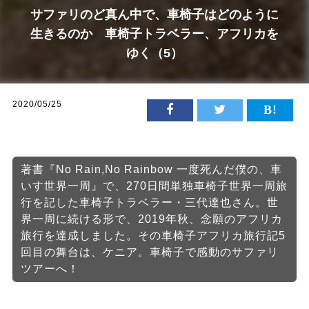
サファリのど真ん中で、車椅子はどのように
生きるのか 車椅子トラベラー、アフリカを
ゆく（5）
2020/05/25
著書『No Rain,No Rainbow 一度死んだ僕の、車
いす世界一周』で、270日間単独車椅子世界一周旅
行を記した車椅子トラベラー・三代達也さん。世
界一周に続ける形で、2019年秋、念願のアフリカ
旅行を達成しました。その車椅子アフリカ旅行記5
回目の舞台は、ケニア。車椅子で感動のサファリ
ツアーへ！