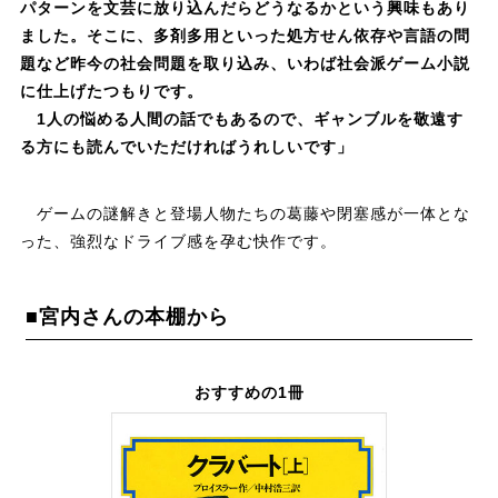
パターンを文芸に放り込んだらどうなるかという興味もあり
ました。そこに、多剤多用といった処方せん依存や言語の問
題など昨今の社会問題を取り込み、いわば社会派ゲーム小説
に仕上げたつもりです。
1人の悩める人間の話でもあるので、ギャンブルを敬遠す
る方にも読んでいただければうれしいです」
ゲームの謎解きと登場人物たちの葛藤や閉塞感が一体とな
った、強烈なドライブ感を孕む快作です。
■宮内さんの本棚から
おすすめの1冊