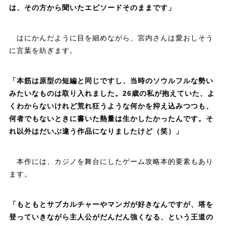
は、その方から聞いたエピソードそのままです」
はにかんだように目を細めながら、宮内さんは愛おしそう
に言葉を紡ぎます。
「本筋は原型の短編と同じですし、当時のソウルフルな勢い
みたいなものは取り入れました。26歳の私が抱えていた、よ
くわからないけれど荒れ狂うような何かを抑え込みつつも、
何者でもないときに書いた熱量は生かしたかったんです。そ
れ以外はだいぶ違う作品になりましたけど（笑）」
本作には、カジノを舞台にしたゲーム攻略本的要素もあり
ます。
「もともとサブカルチャーやマンガが好きなんですが、塔を
登っていきながら主人公がだんだん強くなる、という王道の