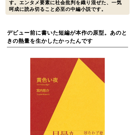
す。エンタメ要素に社会批判を織り混ぜた、一気
呵成に読み切ること必至の中編小説です。
デビュー前に書いた短編が本作の原型。あのと
きの熱量を生かしたかったんです