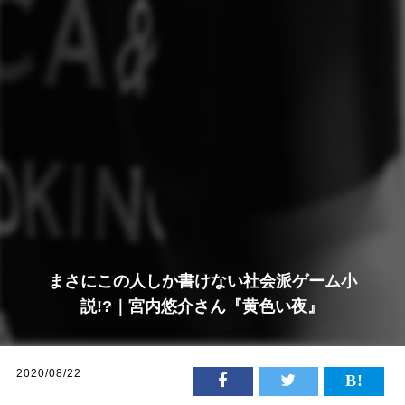
まさにこの人しか書けない社会派ゲーム小
説!?｜宮内悠介さん『黄色い夜』
2020/08/22