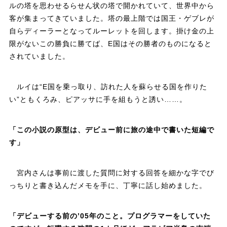
ルの塔を思わせるらせん状の塔で開かれていて、世界中から
客が集まってきていました。塔の最上階では国王・ゲブレが
自らディーラーとなってルーレットを回します。掛け金の上
限がないこの勝負に勝てば、E国はその勝者のものになると
されていました。
ルイは“E国を乗っ取り、訪れた人を蘇らせる国を作りた
い”ともくろみ、ピアッサに手を組もうと誘い……。
「この小説の原型は、デビュー前に旅の途中で書いた短編で
す」
宮内さんは事前に渡した質問に対する回答を細かな字でび
っちりと書き込んだメモを手に、丁寧に話し始めました。
「デビューする前の’05年のこと。プログラマーをしていた