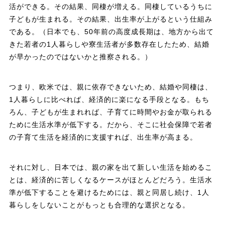
活ができる。その結果、同棲が増える。同棲しているうちに
子どもが生まれる。その結果、出生率が上がるという仕組み
である。（日本でも、50年前の高度成長期は、地方から出て
きた若者の1人暮らしや寮生活者が多数存在したため、結婚
が早かったのではないかと推察される。）
つまり、欧米では、親に依存できないため、結婚や同棲は、
1人暮らしに比べれば、経済的に楽になる手段となる。もち
ろん、子どもが生まれれば、子育てに時間やお金が取られる
ために生活水準が低下する。だから、そこに社会保障で若者
の子育て生活を経済的に支援すれば、出生率が高まる。
それに対し、日本では、親の家を出て新しい生活を始めるこ
とは、経済的に苦しくなるケースがほとんどだろう。生活水
準が低下することを避けるためには、親と同居し続け、1人
暮らしをしないことがもっとも合理的な選択となる。