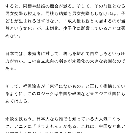
すると、同棲や結婚の機会が減る。そして、その前提となる
男女交際も控える。同棲も結婚も男女交際もしなければ、子
どもが生まれるはずはない。「成人後も親と同居するのが当
然という文化」が、未婚化、少子化に影響していることは否
めない。
日本では、未婚者に対して、親元を離れて自立しろという圧
力が弱い。この自立志向の弱さが未婚化の大きな要因なので
ある。
そして、福沢諭吉が「東洋にないもの」と正しく指摘してい
るように、このロジックは中国や韓国など東アジア諸国にも
あてはまる。
余談を挟もう。日本人なら誰でも知っている大人気コミッ
ク、アニメに『ドラえもん』がある。これは、中国など東ア