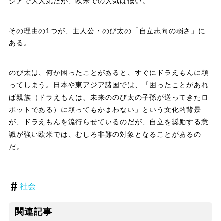
ジアで大人気だが、欧米での人気は低い。
その理由の1つが、主人公・のび太の「自立志向の弱さ」に
ある。
のび太は、何か困ったことがあると、すぐにドラえもんに頼
ってしまう。日本や東アジア諸国では、「困ったことがあれ
ば親族（ドラえもんは、未来ののび太の子孫が送ってきたロ
ボットである）に頼ってもかまわない」という文化的背景
が、ドラえもんを流行らせているのだが、自立を奨励する意
識が強い欧米では、むしろ非難の対象となることがあるの
だ。
社会
関連記事