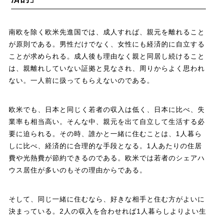
南欧を除く欧米先進国では、成人すれば、親元を離れること
が原則である。男性だけでなく、女性にも経済的に自立する
ことが求められる。成人後も理由なく親と同居し続けること
は、親離れしていない証拠と見なされ、周りからよく思われ
ない。一人前に扱ってもらえないのである。
欧米でも、日本と同じく若者の収入は低く、日本に比べ、失
業率も相当高い。そんな中、親元を出て自立して生活する必
要に迫られる。その時、誰かと一緒に住むことは、1人暮ら
しに比べ、経済的に合理的な手段となる。1人あたりの住居
費や光熱費が節約できるのである。欧米では若者のシェアハ
ウス居住が多いのもその理由からである。
そして、同じ一緒に住むなら、好きな相手と住む方がよいに
決まっている。2人の収入を合わせれば1人暮らしよりよい生