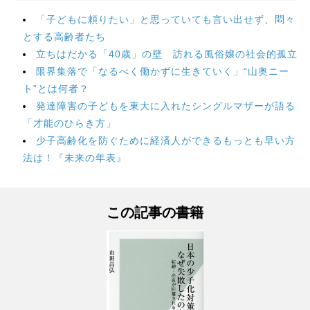
「子どもに頼りたい」と思っていても言い出せず、悶々
とする高齢者たち
立ちはだかる「40歳」の壁 訪れる風俗嬢の社会的孤立
限界集落で「なるべく働かずに生きていく」“山奥ニー
ト”とは何者？
発達障害の子どもを東大に入れたシングルマザーが語る
「才能のひらき方」
少子高齢化を防ぐために経済人ができるもっとも早い方
法は！『未来の年表』
この記事の書籍