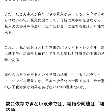
また、たとえ本人が自立できる収入があっても、自立が求め
られないので、親元に留まって、母親に家事を任せながら、
収入の大部分を小遣い（近年は貯金）に充てる生活が可能で
ある。
これが、私が言おうとした本来のパラサイト・シングル、親
に基本的生活条件を依存して生活を楽しむ独身者の本来の意
味である。
親からの自立が不要という意識の結果、生じる「パラサイ
ト・シングル現象」が、日本の少子化の一因であり、欧米型
の少子化対策が効果をあげない1つの理由なのだ。
親に依存できない欧米では、結婚や同棲は「経
済的」