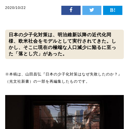
2020/10/22
日本の少子化対策は、明治維新以降の近代化同
様、欧米社会をモデルとして実行されてきた。し
かし、そこに現在の極端な人口減少に陥るに至っ
た「落とし穴」があった。
※本稿は、山田昌弘『日本の少子化対策はなぜ失敗したのか？』
（光文社新書）の一部を再編集したものです。