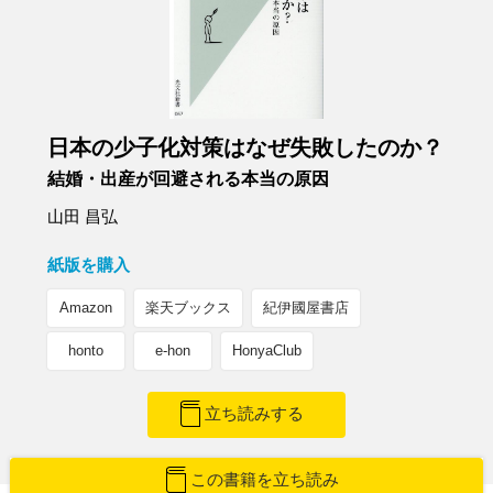
日本の少子化対策はなぜ失敗したのか？
結婚・出産が回避される本当の原因
山田 昌弘
紙版を購入
Amazon
楽天ブックス
紀伊國屋書店
honto
e-hon
HonyaClub
立ち読みする
この書籍を立ち読み