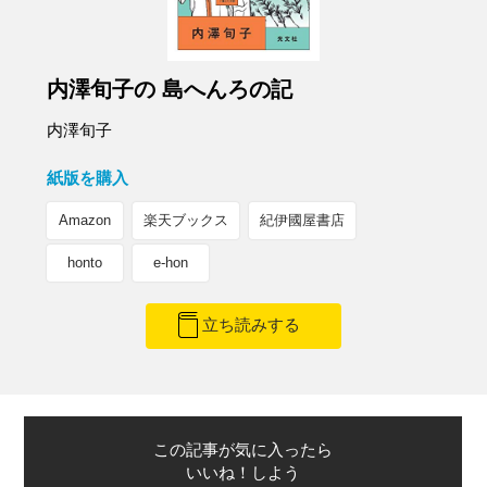
内澤旬子の 島へんろの記
内澤旬子
紙版を購入
Amazon
楽天ブックス
紀伊國屋書店
honto
e-hon
立ち読みする
この記事が気に入ったら
いいね！しよう