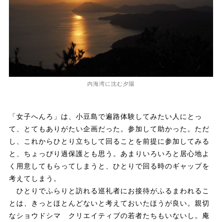
内海湾に沈む夕陽
「女子へんろ」は、小豆島で遍路体験してみたい人にとっ
て、とてもありがたい企画だった。参加して助かった。ただ
し、これからひとり立ちして回ることを前提に参加してみる
と、ちょっぴり過保護とも思う。あまりいろいろと居心地よ
く用意してもらってしまうと、ひとりで回る時のギャップを
考えてしまう。
ひとりでふらりと訪れる巡礼者にお接待がふるまわれるこ
とは、きっとほとんどないと考えておいたほうが良い。親切
なショウドシマ クリエイティブの若者たちもいないし。庵