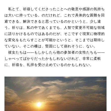
私とて、祈禱してくださったことへの敬意や感謝の気持ち
は大いに持っている。のだけれど、これで具体的な困難を回
避できる、解決できると思っているのかというと、少し違
う。祈りは、私の中であくまでも、人智で変更不可能な領域
に語りかけるものではあるのだが、そこですぐ現実に物理的
な変化をもたらすことが可能かというと、そこまでは期待し
ていない。そこの柵は、堅固にして崩れそうに、ない。
彼女たちは――もしかしたら他の参加者の女性たちも――
しゃべってばかりだったかもしれないけれど、非常に柔軟
に、祈禱を、礼拝を受け止めているのかもしれない。