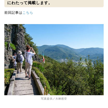
にわたって掲載します。
前回記事は
こちら
写真提供／大林慈空