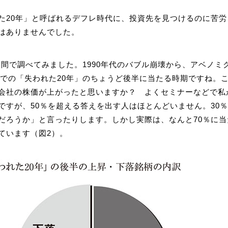
た20年」と呼ばれるデフレ時代に、投資先を見つけるのに苦労
はありませんでした。
0年間で調べてみました。1990年代のバブル崩壊から、アベノミ
頭までの「失われた20年」のちょうど後半に当たる時期ですね。
会社の株価が上がったと思いますか？ よくセミナーなどで私
ですが、50％を超える答えを出す人はほとんどいません。30
だろうか」と言ったりします。しかし実際は、なんと70％に当た
ています（図2）。