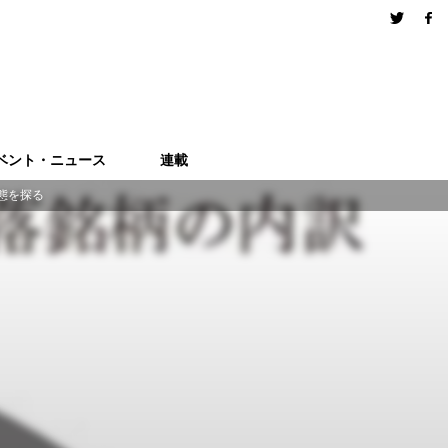
ベント・ニュース
連載
態を探る