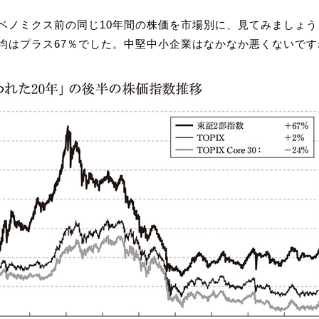
ベノミクス前の同じ10年間の株価を市場別に、見てみましょう
均はプラス67％でした。中堅中小企業はなかなか悪くないです