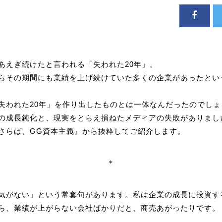
あえぎ続けたと言われる「失われた20年」。
らその期間にも業績を上げ続けていた多くの企業があったとい
失われた20年」を作り出したものとは一体なんだったのでしょ
の成長鈍化と、現実をとらえ損ねたメディアの失敗がありまし
さらば、GG資本主義』から抜粋してご紹介します。
＊
気がない」という常套句があります。私は企業の成長に投資す
ら、業績が上がらない会社ばかりだと、商売あがったりです。