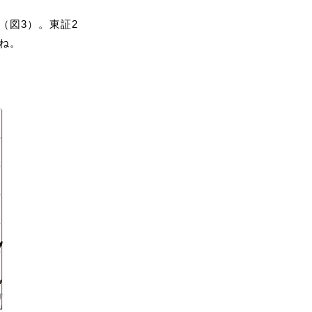
（図3）。東証2
ね。