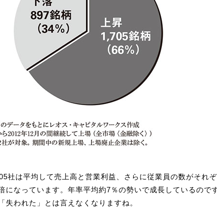
705社は平均して売上高と営業利益、さらに従業員の数がそれぞ
倍になっています。年率平均約7％の勢いで成長しているので
「失われた」とは言えなくなりますね。