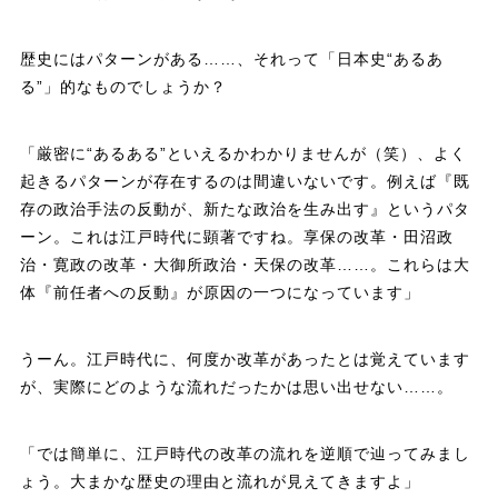
歴史にはパターンがある……、それって「日本史“あるあ
る”」的なものでしょうか？
「厳密に“あるある”といえるかわかりませんが（笑）、よく
起きるパターンが存在するのは間違いないです。例えば『既
存の政治手法の反動が、新たな政治を生み出す』というパタ
ーン。これは江戸時代に顕著ですね。享保の改革・田沼政
治・寛政の改革・大御所政治・天保の改革……。これらは大
体『前任者への反動』が原因の一つになっています」
うーん。江戸時代に、何度か改革があったとは覚えています
が、実際にどのような流れだったかは思い出せない……。
「では簡単に、江戸時代の改革の流れを逆順で辿ってみまし
ょう。大まかな歴史の理由と流れが見えてきますよ」