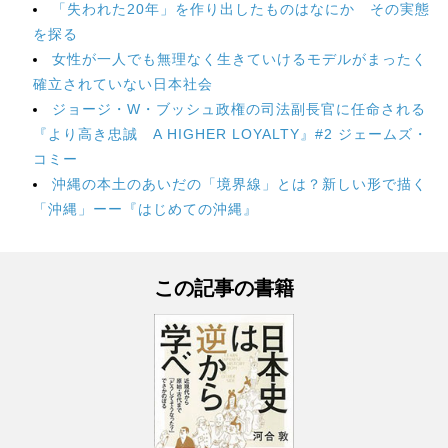
「失われた20年」を作り出したものはなにか その実態
を探る
女性が一人でも無理なく生きていけるモデルがまったく
確立されていない日本社会
ジョージ・W・ブッシュ政権の司法副長官に任命される
『より高き忠誠 A HIGHER LOYALTY』#2 ジェームズ・
コミー
沖縄の本土のあいだの「境界線」とは？新しい形で描く
「沖縄」ーー『はじめての沖縄』
この記事の書籍