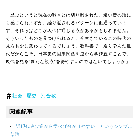
「歴史というと現在の我々とは切り離された、遠い昔の話に
も感じられますが、繰り返されるパターンは似通っていま
す。それらはどこか現代に通じる点があるかもしれません。
そういったものを見つけられると、今生きているこの時代の
見方も少し変わってくるでしょう。教科書で一通り学んだ世
代だからこそ、日本史の因果関係を逆から学び直すことで、
現代を見る“新たな視点”を得やすいのではないでしょうか」
社会
歴史
河合敦
関連記事
近現代史は逆から学べば分かりやすい、というシンプル
な話