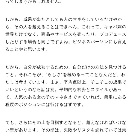
ってしまうかもしれません。
しかも、成果が出たとしても人のマネをしているだけやか
ら、その人を越えることはできへん。これって、キャバ嬢の
世界だけでなく、商品やサービスを売ったり、プロデュース
したりする場合も同じですよね。ビジネスパーソンにも言え
ることやと思います。
だから、自分が成功するための、自分だけの方法を見つける
こと。それこそが、“らしさ”を極めるってことなんだと、わ
たしは考えています。まぁ、平均点以上、そこそこの成果で
いいというのなら話は別。平均的な容姿とスタイルがあっ
て、人気のある女の子のマネさえできていれば、簡単にある
程度のポジションには行けるはずです。
でも、さらにその上を目指すとなると、越えなければいけな
い壁があります。その壁は、失敗やリスクを恐れていては乗