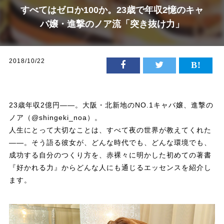
すべてはゼロか100か。23歳で年収2憶のキャ
バ嬢・進撃のノア流「突き抜け力」
2018/10/22
23歳年収2億円――。大阪・北新地のNO.1キャバ嬢、進撃の
ノア（@shingeki_noa）。
人生にとって大切なことは、すべて夜の世界が教えてくれた
――。そう語る彼女が、どんな時代でも、どんな環境でも、
成功する自分のつくり方を、赤裸々に明かした初めての著書
『好かれる力』からどんな人にも通じるエッセンスを紹介し
ます。