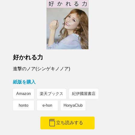
好かれる力
進撃のノア(シンゲキノノア)
紙版を購入
Amazon
楽天ブックス
紀伊國屋書店
honto
e-hon
HonyaClub
立ち読みする