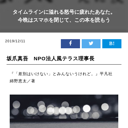
タイムラインに溢れる怒号に疲れたあなた。
今晩はスマホを閉じて、この本を読もう
2019/12/11
坂爪真吾 NPO法人風テラス理事長
『「差別はいけない」とみんないうけれど。』平凡社
綿野恵太／著