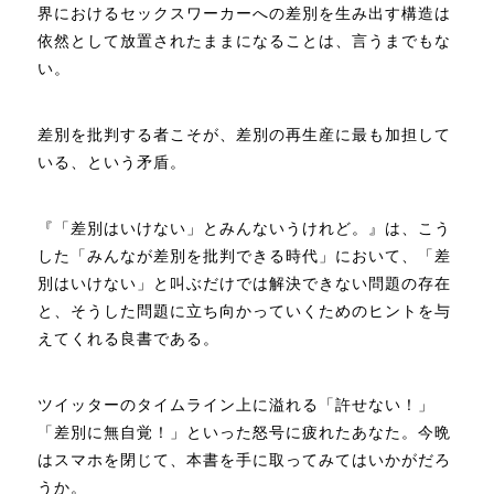
界におけるセックスワーカーへの差別を生み出す構造は
依然として放置されたままになることは、言うまでもな
い。
差別を批判する者こそが、差別の再生産に最も加担して
いる、という矛盾。
『「差別はいけない」とみんないうけれど。』は、こう
した「みんなが差別を批判できる時代」において、「差
別はいけない」と叫ぶだけでは解決できない問題の存在
と、そうした問題に立ち向かっていくためのヒントを与
えてくれる良書である。
ツイッターのタイムライン上に溢れる「許せない！」
「差別に無自覚！」といった怒号に疲れたあなた。今晩
はスマホを閉じて、本書を手に取ってみてはいかがだろ
うか。