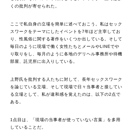
くの批判が寄せられた。
ここで私自身の立場を簡単に述べておこう。私はセック
スワークをテーマにしたイベントを7年ほど主宰してお
り、性風俗に関する著作をいくつか出している。そして
毎日のように現場で働く女性たちとメールやLINEでや
り取りをし、毎月のように各地のデリヘル事務所や待機
部屋、託児所に出入りしている。
上野氏を批判する人たちに対して、長年セックスワーク
を論じている立場、そして現場で日々当事者と接してい
る立場として、私が違和感を覚えたのは、以下の2点で
ある。
1点目は、「現場の当事者が使っていない言葉」を多用
していることだ。