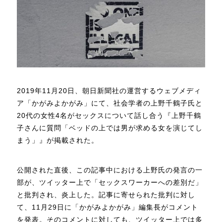
2019年11月20日、朝日新聞社の運営するウェブメディ
ア「かがみよかがみ」にて、社会学者の上野千鶴子氏と
20代の女性4名がセックスについて話し合う『上野千鶴
子さんに質問「ベッドの上では男が求める女を演じてし
まう」』が掲載された。
公開された直後、この記事中における上野氏の発言の一
部が、ツイッター上で「セックスワーカーへの差別だ」
と批判され、炎上した。記事に寄せられた批判に対し
て、11月29日に「かがみよかがみ」編集長がコメント
を発表。そのコメントに対しても、ツイッター上では多