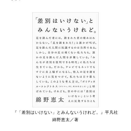
『「差別はいけない」とみんないうけれど。』平凡社
綿野恵太／著