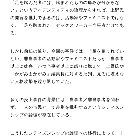
「足を踏んだ者には、踏まれたものの痛みが分からな
い」というアイデンティティの論理からすれば、上野氏
の発言を批判できるのは、活動家やフェミニストではな
く、「足を踏まれた」セックスワーカー当事者だけであ
る。
しかし前述の通り、今回の事件では、「足を踏まれてい
ない」非当事者の活動家やフェミニストたちが、当事者
以上に雄弁、かつ当事者以上に怒りに燃えて、上野氏や
「かがみよかがみ」編集長に対する批判、見るに堪えな
い人格攻撃を繰り返していた。
多くの炎上事件の背景には、当事者／非当事者を問わ
ず、一人の市民として差別を批判するというシティズン
シップの論理が存在している。
こうしたシティズンシップの論理への移行によって、非