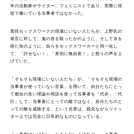
年の活動家やライター、フェミニストであり、実際に現
役で働いている当事者ではなかった。
普段セックスワークの現場にいない人たちが、上野氏の
発言に対して、鬼の首を取ったかのように、そして水を
得た魚のように、自らをセックスワーカーと同一化し
て、「許せない！」「差別に無自覚！」と怒りの声を上
げていた。
「そもそも現場にいない人たち」が、「そもそも現場の
当事者が使っていない言葉」を用いて、自分たちにとっ
て都合の良い理論や用語を使って当事者を「代弁」「代
行」して、当事者にとっての敵ではなく、自分たちのと
っての敵を成敗する、という光景は、残念ながらツイッ
ター上では完全に日常的なものになっている。