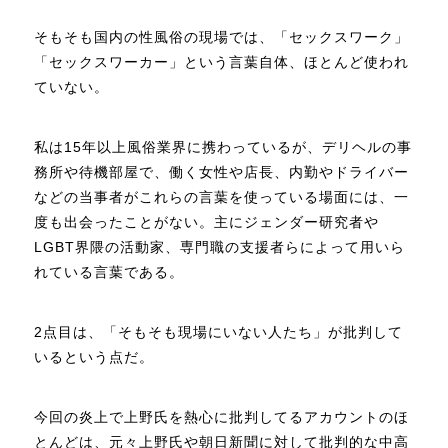
そもそも国内の性風俗の現場では、「セックスワーク」
「セックスワーカー」という言葉自体、ほとんど使われ
ていない。
私は15年以上風俗業界に携わっているが、デリヘルの事
務所や待機部屋で、働く女性や店長、内勤やドライバー
などの当事者がこれらの言葉を使っている場面には、一
度も出会ったことがない。主にジェンダー研究者や
LGBT界隈の活動家、専門職の支援者らによって用いら
れている言葉である。
2点目は、「そもそも現場にいない人たち」が批判して
いるという点だ。
今回の炎上で上野氏を熱心に批判してるアカウントのほ
とんどは、元々上野氏や朝日新聞に対して批判的な中高