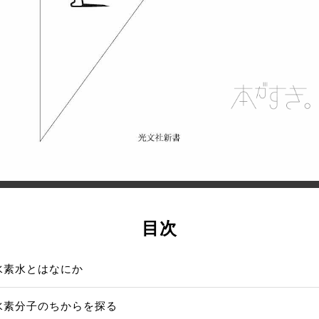
目次
水素水とはなにか
水素分子のちからを探る