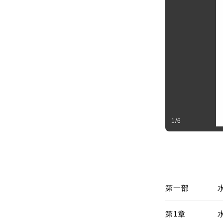
1
/
6
第一部
第1章