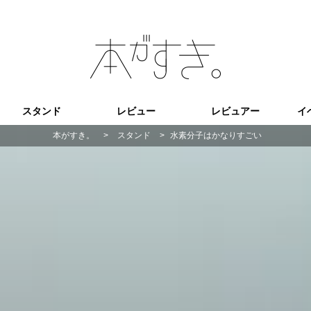
スタンド
レビュー
レビュアー
イ
本がすき。
>
スタンド
>
水素分子はかなりすごい