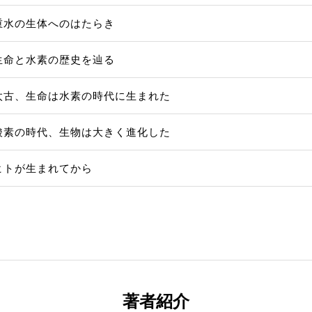
重水の生体へのはたらき
生命と水素の歴史を辿る
太古、生命は水素の時代に生まれた
酸素の時代、生物は大きく進化した
ヒトが生まれてから
著者紹介