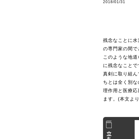
2018/01/31
残念なことに水
の専門家の間で
このような地道
に残念なことで
真剣に取り組ん
ちとは全く別な
理作用と医療応
ます。(本文より