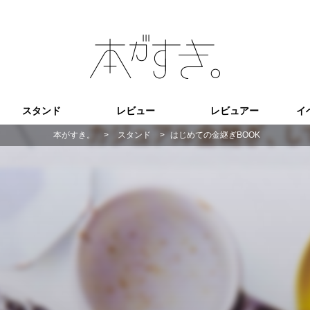
スタンド
レビュー
レビュアー
イ
本がすき。
>
スタンド
>
はじめての金継ぎBOOK