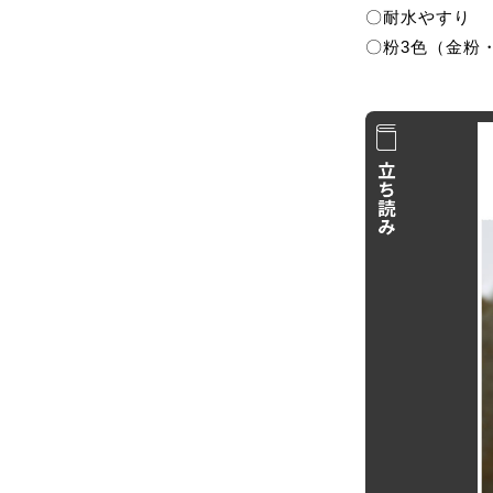
〇耐水やすり
〇粉3色（金粉