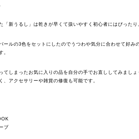
。
た「新うるし」は乾きが早くて扱いやすく初心者にはぴったり
パールの3色をセットにしたのでうつわや気分に合わせて好み
す。
ってしまったお気に入りの品を自分の手でお直ししてみましょ
く、アクセサリーや雑貨の修復も可能です。
OK
ーブ