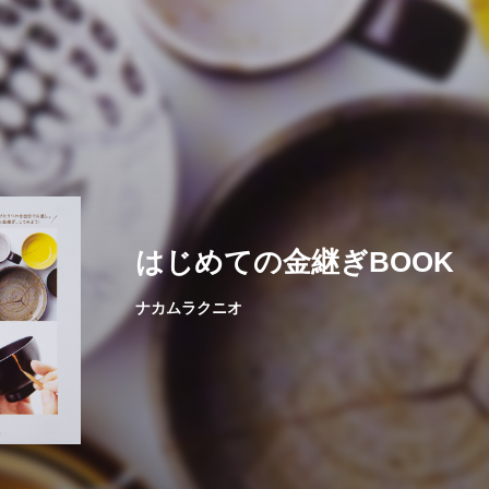
はじめての金継ぎBOOK
ナカムラクニオ