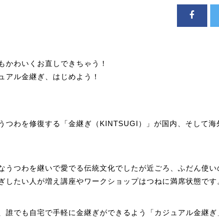
もかわいくお直しできちゃう！
ュアル金継ぎ、はじめよう！
うつわを修復する「金継ぎ（KINTSUGI）」が国内、そして
なうつわを継いで愛でる伝統文化でしたが近ごろ、ふだん使い
ぎしたい人が増え講座やワークショップはつねに満席状態です
、誰でも自宅で手軽に金継ぎができるよう「カジュアル金継ぎ