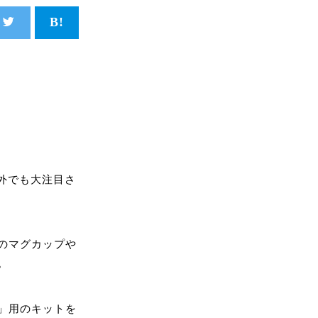
海外でも大注目さ
のマグカップや
。
」用のキットを